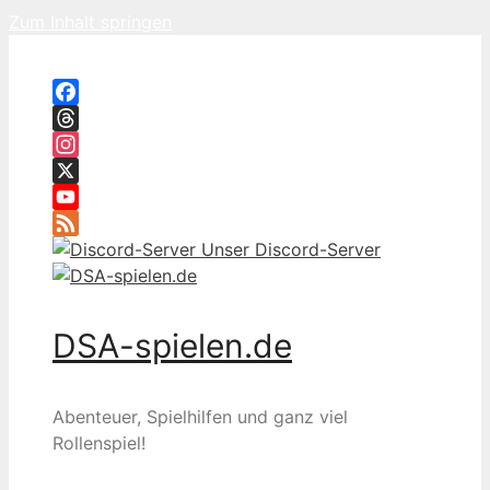
Zum Inhalt springen
Facebook
Threads
Instagram
X
YouTube
Feed
Unser Discord-Server
DSA-spielen.de
Abenteuer, Spielhilfen und ganz viel
Rollenspiel!