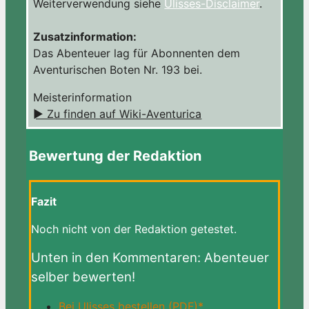
Weiterverwendung siehe
Ulisses-Disclaimer
.
Zusatzinformation:
Das Abenteuer lag für Abonnenten dem
Aventurischen Boten Nr. 193 bei.
Meisterinformation
► Zu finden auf Wiki-Aventurica
Bewertung der Redaktion
Fazit
Noch nicht von der Redaktion getestet.
Unten in den Kommentaren: Abenteuer
selber bewerten!
Bei Ulisses bestellen (PDF)*