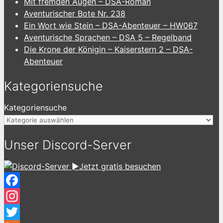
Mit fremden Augen – DSA-Roman
Aventurischer Bote Nr. 238
Ein Wort wie Stein – DSA-Abenteuer – HW067
Aventurische Sprachen – DSA 5 – Regelband
Die Krone der Königin – Kaiserstern 2 – DSA-
Abenteuer
Kategoriensuche
Kategoriensuche
Unser Discord-Server
►Jetzt gratis besuchen
Facebook
Instagram