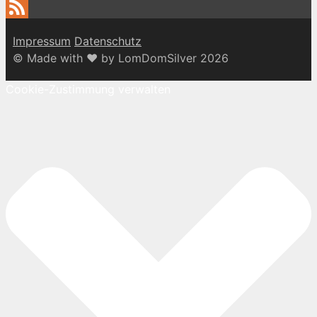
Twitter
Feed
Impressum
Datenschutz
© Made with ♥ by LomDomSilver 2026
Cookie-Zustimmung verwalten