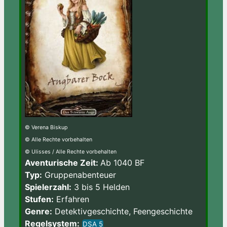
© Verena Biskup
© Alle Rechte vorbehalten
© Ulisses / Alle Rechte vorbehalten
Aventurische Zeit:
Ab 1040 BF
Typ:
Gruppenabenteuer
Spielerzahl:
3 bis 5 Helden
Stufen:
Erfahren
Genre:
Detektivgeschichte, Feengeschichte
Regelsystem:
DSA 5