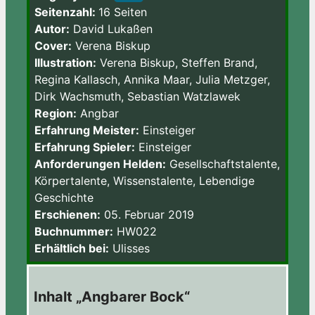
Seitenzahl:
16 Seiten
Autor:
David Lukaßen
Cover:
Verena Biskup
Illustration:
Verena Biskup, Steffen Brand,
Regina Kallasch, Annika Maar, Julia Metzger,
Dirk Wachsmuth, Sebastian Watzlawek
Region:
Angbar
Erfahrung Meister:
Einsteiger
Erfahrung Spieler:
Einsteiger
Anforderungen Helden:
Gesellschaftstalente,
Körpertalente, Wissenstalente, Lebendige
Geschichte
Erschienen:
05. Februar 2019
Buchnummer:
HW022
Erhältlich bei:
Ulisses
Inhalt „Angbarer Bock“