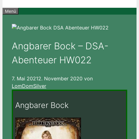
Menü
Angbarer Bock – DSA-
Abenteuer HW022
7. Mai 2021
2. November 2020
von
LomDomSilver
Angbarer Bock