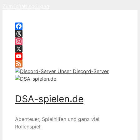
Zum Inhalt springen
Facebook
Threads
Instagram
X
YouTube
Feed
Unser Discord-Server
DSA-spielen.de
Abenteuer, Spielhilfen und ganz viel
Rollenspiel!