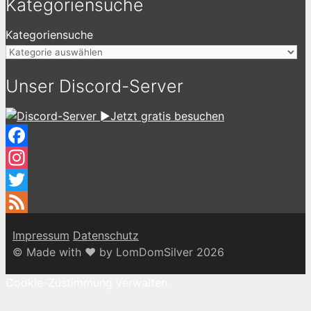
Kategoriensuche
Kategoriensuche
Unser Discord-Server
►Jetzt gratis besuchen
Facebook
Instagram
Twitter
Feed
Impressum
Datenschutz
© Made with ♥ by LomDomSilver 2026
Cookie-Zustimmung verwalten