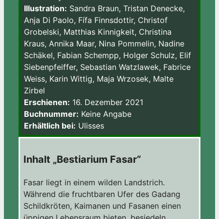
Illustration:
Sandra Braun, Tristan Denecke,
Anja Di Paolo, Fífa Finnsdottir, Christof
Grobelski, Matthias Kinnigkeit, Christina
Kraus, Annika Maar, Nina Pommelin, Nadine
Schäkel, Fabian Schempp, Holger Schulz, Elif
Siebenpfeiffer, Sebastian Watzlawek, Fabrice
Weiss, Karin Wittig, Maja Wrzosek, Malte
Zirbel
Erschienen:
16. Dezember 2021
Buchnummer:
Keine Angabe
Erhältlich bei:
Ulisses
Inhalt „Bestiarium Fasar“
Fasar liegt in einem wilden Landstrich.
Während die fruchtbaren Ufer des Gadang
Schildkröten, Kaimanen und Fasanen einen
üppigen Lebensraum bieten, besiedeln