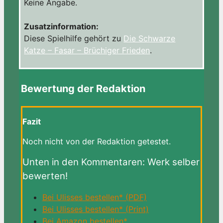
Keine Angabe.
Zusatzinformation:
Diese Spielhilfe gehört zu
Die Schwarze
Katze – Fasar – Brüchiger Frieden
.
Bewertung der Redaktion
Fazit
Noch nicht von der Redaktion getestet.
Unten in den Kommentaren: Werk selber
bewerten!
Bei Ulisses bestellen* (PDF)
Bei Ulisses bestellen* (Print)
Bei Amazon bestellen*