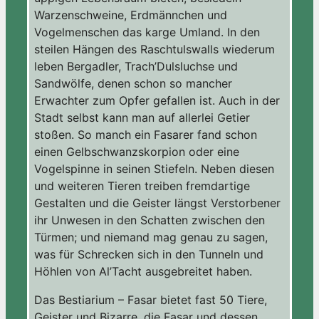
Warzenschweine, Erdmännchen und
Vogelmenschen das karge Umland. In den
steilen Hängen des Raschtulswalls wiederum
leben Bergadler, Trach’Dulsluchse und
Sandwölfe, denen schon so mancher
Erwachter zum Opfer gefallen ist. Auch in der
Stadt selbst kann man auf allerlei Getier
stoßen. So manch ein Fasarer fand schon
einen Gelbschwanzskorpion oder eine
Vogelspinne in seinen Stiefeln. Neben diesen
und weiteren Tieren treiben fremdartige
Gestalten und die Geister längst Verstorbener
ihr Unwesen in den Schatten zwischen den
Türmen; und niemand mag genau zu sagen,
was für Schrecken sich in den Tunneln und
Höhlen von Al’Tacht ausgebreitet haben.
Das Bestiarium – Fasar bietet fast 50 Tiere,
Geister und Bizarre, die Fasar und dessen