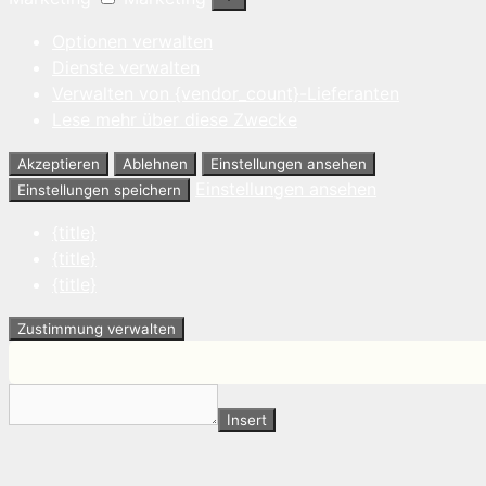
Optionen verwalten
Dienste verwalten
Verwalten von {vendor_count}-Lieferanten
Lese mehr über diese Zwecke
Akzeptieren
Ablehnen
Einstellungen ansehen
Einstellungen ansehen
Einstellungen speichern
{title}
{title}
{title}
Zustimmung verwalten
Insert