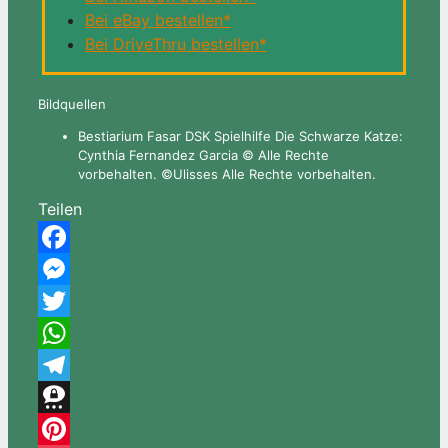
Bei eBay bestellen*
Bei DriveThru bestellen*
Bildquellen
Bestiarium Fasar DSK Spielhilfe Die Schwarze Katze:
Cynthia Fernandez Garcia © Alle Rechte
vorbehalten. ©Ulisses Alle Rechte vorbehalten.
Teilen
Facebook
Messenger
Twitter
WhatsApp
Telegram
Threema