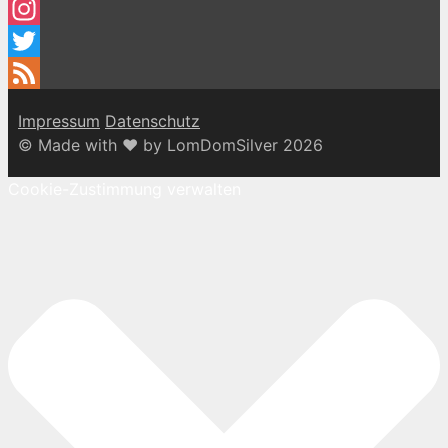
Facebook
Instagram
Twitter
Feed
Impressum
Datenschutz
© Made with ♥ by LomDomSilver 2026
Cookie-Zustimmung verwalten