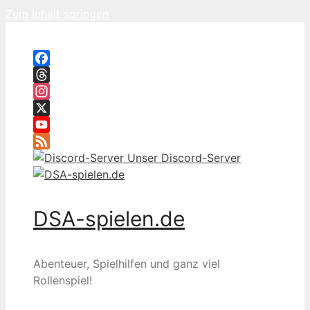
Zum Inhalt springen
Facebook
Threads
Instagram
X
YouTube
Feed
Unser Discord-Server
DSA-spielen.de
Abenteuer, Spielhilfen und ganz viel
Rollenspiel!