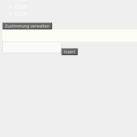
{title}
{title}
Zustimmung verwalten
Insert