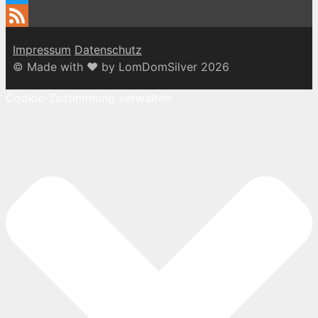
Twitter
Feed
Impressum
Datenschutz
© Made with ♥ by LomDomSilver 2026
Cookie-Zustimmung verwalten