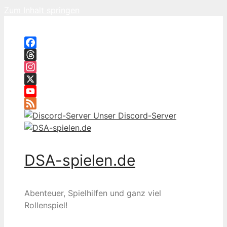
Zum Inhalt springen
Facebook
Threads
Instagram
X
YouTube
Feed
Unser Discord-Server
DSA-spielen.de
Abenteuer, Spielhilfen und ganz viel
Rollenspiel!