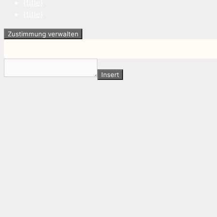
{title}
{title}
Zustimmung verwalten
Insert