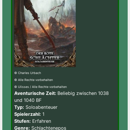
© Charles Urbach
© Alle Rechte vorbehalten
© Ulisses / Alle Rechte vorbehalten
Aventurische Zeit:
Beliebig zwischen 1038
und 1040 BF
Typ:
Soloabenteuer
Spielerzahl:
1
Stufen:
Erfahren
Genre:
Schlachtenepos