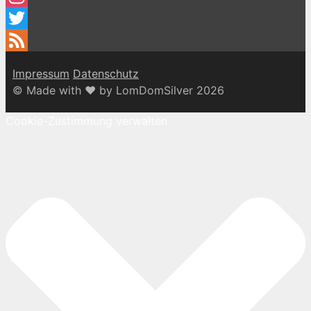
Instagram
Twitter
Feed
Impressum
Datenschutz
© Made with ♥ by LomDomSilver 2026
Cookie-Zustimmung verwalten