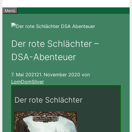
Menü
Der rote Schlächter –
DSA-Abenteuer
7. Mai 2021
21. November 2020
von
LomDomSilver
Der rote Schlächter