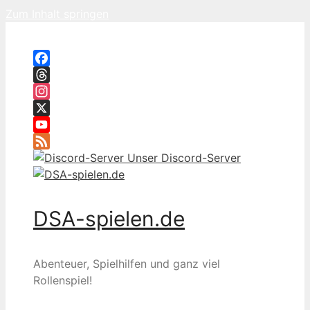
Zum Inhalt springen
Facebook
Threads
Instagram
X
YouTube
Feed
Unser Discord-Server
DSA-spielen.de
Abenteuer, Spielhilfen und ganz viel
Rollenspiel!