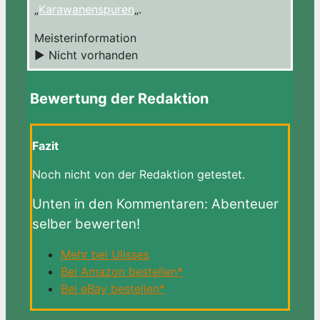
„
Karawanenspuren
„.
Meisterinformation
► Nicht vorhanden
Bewertung der Redaktion
Fazit
Noch nicht von der Redaktion getestet.
Unten in den Kommentaren: Abenteuer
selber bewerten!
Mehr bei Ulisses
Bei Amazon bestellen*
Bei eBay bestellen*