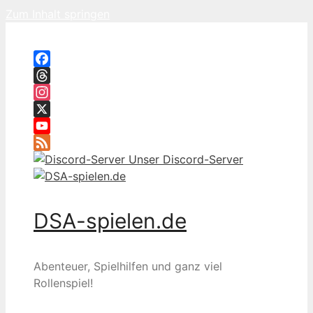
Zum Inhalt springen
Facebook
Threads
Instagram
X
YouTube
Feed
Unser Discord-Server
DSA-spielen.de
Abenteuer, Spielhilfen und ganz viel
Rollenspiel!