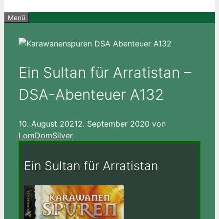
Menü
Ein Sultan für Arratistan –
DSA-Abenteuer A132
10. August 2021
2. September 2020
von
LomDomSilver
Ein Sultan für Arratistan