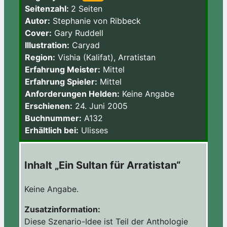
Seitenzahl:
2 Seiten
Autor:
Stephanie von Ribbeck
Cover:
Gary Ruddell
Illustration:
Caryad
Region:
Vishia (Kalifat), Arratistan
Erfahrung Meister:
Mittel
Erfahrung Spieler:
Mittel
Anforderungen Helden:
Keine Angabe
Erschienen:
24. Juni 2005
Buchnummer:
A132
Erhältlich bei:
Ulisses
Inhalt „Ein Sultan für Arratistan“
Keine Angabe.
Zusatzinformation:
Diese Szenario-Idee ist Teil der Anthologie