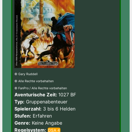
© Gary Ruddell
© Alle Rechte vorbehalten
© FanPro / Alle Rechte vorbehalten
Aventurische Zeit:
1027 BF
Typ:
Gruppenabenteuer
Spielerzahl:
3 bis 6 Helden
Stufen:
Erfahren
Genre:
Keine Angabe
Regelsystem:
DSA 4