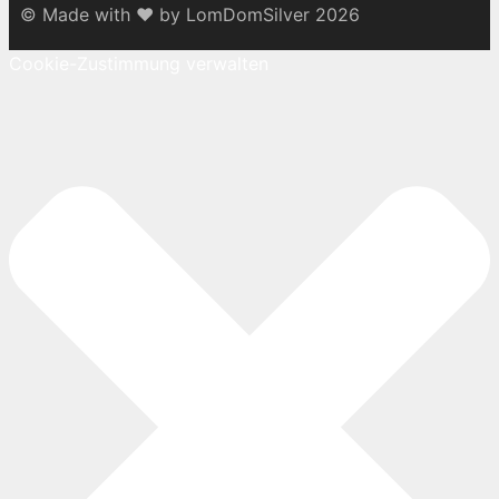
© Made with ♥ by LomDomSilver 2026
Cookie-Zustimmung verwalten