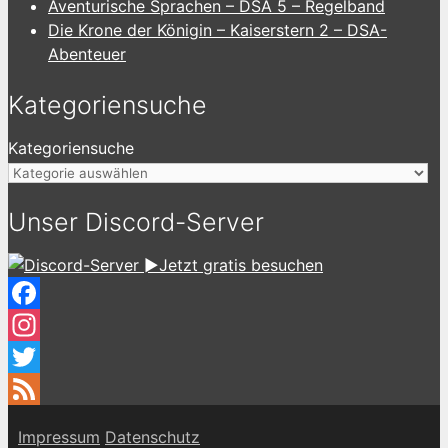
Aventurische Sprachen – DSA 5 – Regelband
Die Krone der Königin – Kaiserstern 2 – DSA-
Abenteuer
Kategoriensuche
Kategoriensuche
Unser Discord-Server
►Jetzt gratis besuchen
Facebook
Instagram
Twitter
Feed
Impressum
Datenschutz