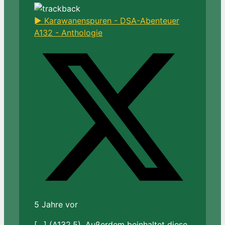
► Karawanenspuren - DSA-Abenteuer
A132 - Anthologie
5 Jahre vor
[…] (A132.5). Außerdem beinhaltet diese