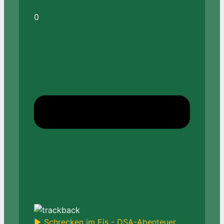
0
► Schrecken im Eis - DSA-Abenteuer