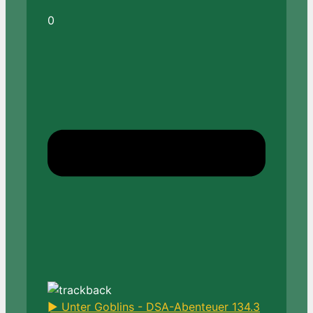
0
► Unter Goblins - DSA-Abenteuer 134.3