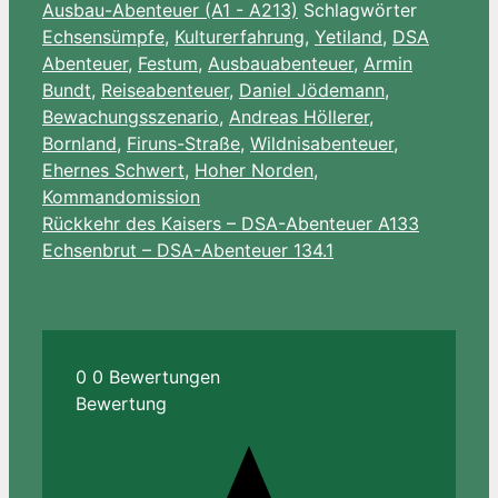
Ausbau-Abenteuer (A1 - A213)
Schlagwörter
List
Echsensümpfe
,
Kulturerfahrung
,
Yetiland
,
DSA
Abenteuer
,
Festum
,
Ausbauabenteuer
,
Armin
Bundt
,
Reiseabenteuer
,
Daniel Jödemann
,
Bewachungsszenario
,
Andreas Höllerer
,
Bornland
,
Firuns-Straße
,
Wildnisabenteuer
,
Ehernes Schwert
,
Hoher Norden
,
Kommandomission
Rückkehr des Kaisers – DSA-Abenteuer A133
Echsenbrut – DSA-Abenteuer 134.1
0
0
Bewertungen
Bewertung