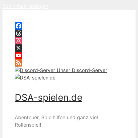
Zum Inhalt springen
Facebook
Threads
Instagram
X
YouTube
Feed
Unser Discord-Server
DSA-spielen.de
Abenteuer, Spielhilfen und ganz viel
Rollenspiel!