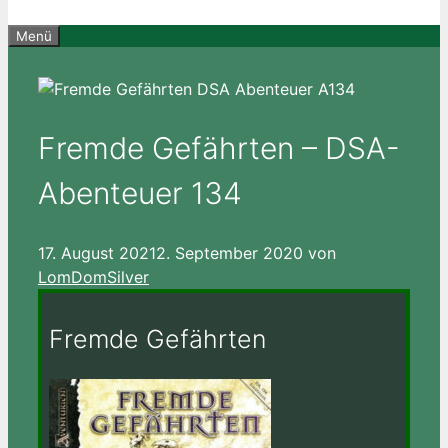
Menü
Fremde Gefährten – DSA-
Abenteuer 134
17. August 2021
2. September 2020
von
LomDomSilver
Fremde Gefährten