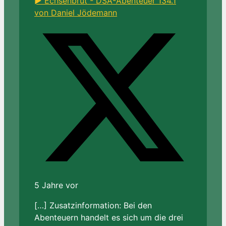
► Echsenbrut - DSA-Abenteuer 134.1
von Daniel Jödemann
5 Jahre vor
[…] Zusatzinformation: Bei den
Abenteuern handelt es sich um die drei