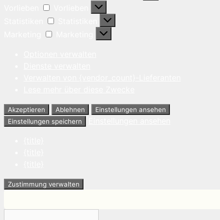
Vorlieben
Vorlieben
Statistiken
Statistiken
Marketing
Marketing
Optionen verwalten
Dienste verwalten
Verwalten von {vendor_count}-Lieferanten
Lese mehr über diese Zwecke
Akzeptieren
Ablehnen
Einstellungen ansehen
Einstellungen ansehen
Einstellungen speichern
{title}
{title}
{title}
Zustimmung verwalten