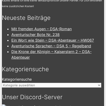
Kaufes erhalte ich eine kleine Verkaufsprovision unserer Partner. Für Dich entstehen
keine zusätzlichen Kosten!
Neueste Beiträge
Mit fremden Augen – DSA-Roman
Aventurischer Bote Nr. 238
Ein Wort wie Stein – DSA-Abenteuer – HW067
Aventurische Sprachen – DSA 5 – Regelband
Die Krone der Königin – Kaiserstern 2 – DSA-
Abenteuer
Kategoriensuche
Kategoriensuche
Unser Discord-Server