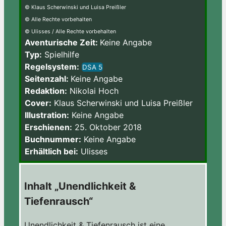
© Klaus Scherwinski und Luisa Preißler
© Alle Rechte vorbehalten
© Ulisses / Alle Rechte vorbehalten
Aventurische Zeit:
Keine Angabe
Typ:
Spielhilfe
Regelsystem:
DSA 5
Seitenzahl:
Keine Angabe
Redaktion:
Nikolai Hoch
Cover:
Klaus Scherwinski und Luisa Preißler
Illustration:
Keine Angabe
Erschienen:
25. Oktober 2018
Buchnummer:
Keine Angabe
Erhältlich bei:
Ulisses
Inhalt „Unendlichkeit &
Tiefenrausch“
Unendlichkeit & Tiefenrausch ist eine