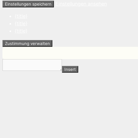
Einstellungen ansehen
Einstellungen speichern
{title}
{title}
{title}
Zustimmung verwalten
Insert