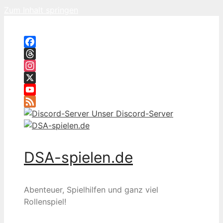
Zum Inhalt springen
Facebook
Threads
Instagram
X
YouTube
Feed
Unser Discord-Server
DSA-spielen.de
Abenteuer, Spielhilfen und ganz viel
Rollenspiel!