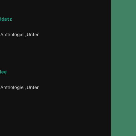
ddatz
 Anthologie „Unter
dee
 Anthologie „Unter