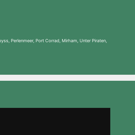
byss
,
Perlenmeer
,
Port Corrad
,
Mirham
,
Unter Piraten
,