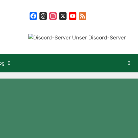
Facebook
Threads
Instagram
X
YouTube
Feed
Unser Discord-Server
og