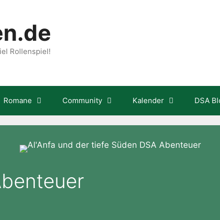
en.de
el Rollenspiel!
Romane
Community
Kalender
DSA Bl
Abenteuer