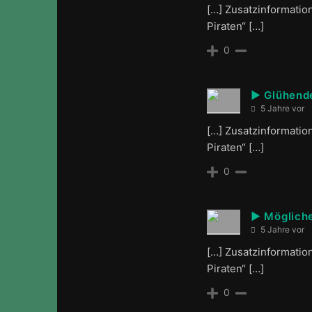
[…] Zusatzinformatio
Piraten“ […]
0
► Glühende
5 Jahre vor
[…] Zusatzinformatio
Piraten“ […]
0
► Mögliche
5 Jahre vor
[…] Zusatzinformatio
Piraten“ […]
0