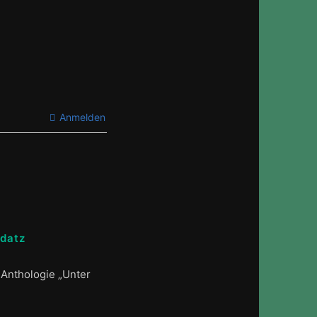
Anmelden
ddatz
 Anthologie „Unter