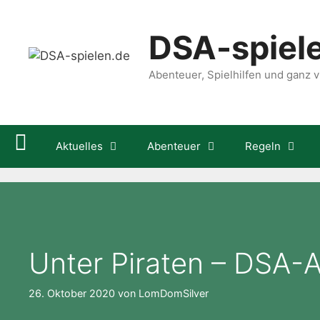
Zum
Inhalt
DSA-spiel
springen
Abenteuer, Spielhilfen und ganz vi
Aktuelles
Abenteuer
Regeln
Unter Piraten – DSA-
26. Oktober 2020
von
LomDomSilver