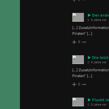
► Der erst
5 Jahre vor
[…] Zusatzinformatio
Piraten“ […]
0
► Die letz
5 Jahre vor
[…] Zusatzinformatio
Piraten“ […]
0
► Flucht i
5 Jahre vor