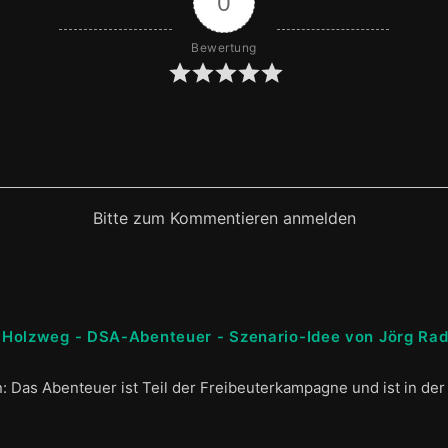
0
Bewertung
Bitte zum Kommentieren anmelden
Holzweg - DSA-Abenteuer - Szenario-Idee von Jörg Ra
n: Das Abenteuer ist Teil der Freibeuterkampagne und ist in der