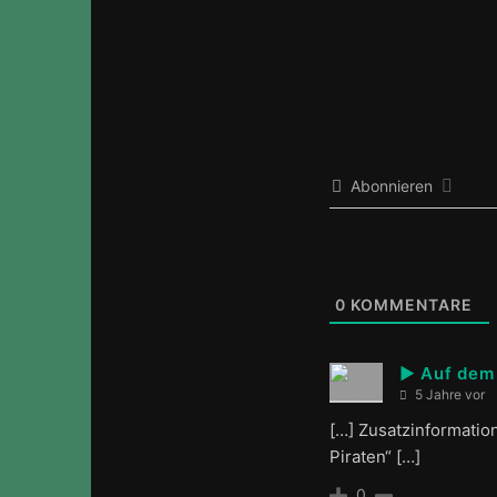
Abonnieren
0
KOMMENTARE
► Auf dem 
5 Jahre vor
[…] Zusatzinformatio
Piraten“ […]
0