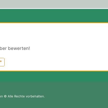
ber bewerten!
*
en © Alle Rechte vorbehalten.