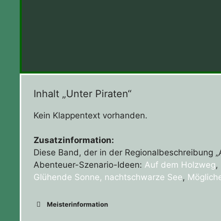
Inhalt „Unter Piraten“
Kein Klappentext vorhanden.
Zusatzinformation:
Diese Band, der in der Regionalbeschreibung „A
Abenteuer-Szenario-Ideen:
Auf dem Holzweg
,
Glühende Sonne, nachtschwarze See
,
Möglich
Meisterinformation