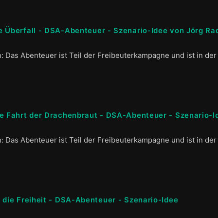
e Überfall - DSA-Abenteuer - Szenario-Idee von Jörg Ra
n: Das Abenteuer ist Teil der Freibeuterkampagne und ist in der
te Fahrt der Drachenbraut - DSA-Abenteuer - Szenario-I
n: Das Abenteuer ist Teil der Freibeuterkampagne und ist in der
n die Freiheit - DSA-Abenteuer - Szenario-Idee