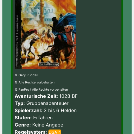
© Gary Ruddell
© Alle Rechte vorbehalten
© FanPro / Alle Rechte vorbehalten
Aventurische Zeit:
1028 BF
Typ:
Gruppenabenteuer
Spielerzahl:
3 bis 6 Helden
Stufen:
Erfahren
Genre:
Keine Angabe
Regelsystem:
DSA 4