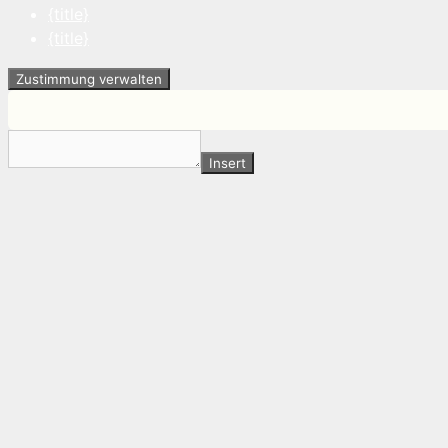
{title}
{title}
Zustimmung verwalten
Insert