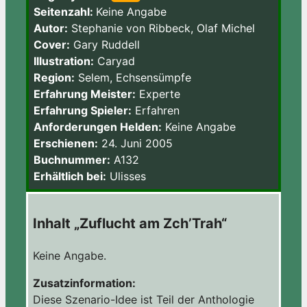
Seitenzahl:
Keine Angabe
Autor:
Stephanie von Ribbeck, Olaf Michel
Cover:
Gary Ruddell
Illustration:
Caryad
Region:
Selem, Echsensümpfe
Erfahrung Meister:
Experte
Erfahrung Spieler:
Erfahren
Anforderungen Helden:
Keine Angabe
Erschienen:
24. Juni 2005
Buchnummer:
A132
Erhältlich bei:
Ulisses
Inhalt „Zuflucht am Zch’Trah“
Keine Angabe.
Zusatzinformation:
Diese Szenario-Idee ist Teil der Anthologie