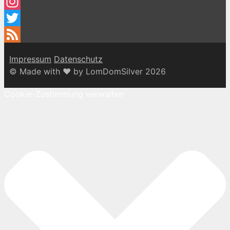
Facebook
Instagram
Twitter
Feed
Impressum
Datenschutz
© Made with ♥ by LomDomSilver 2026
Cookie-Zustimmung verwalten