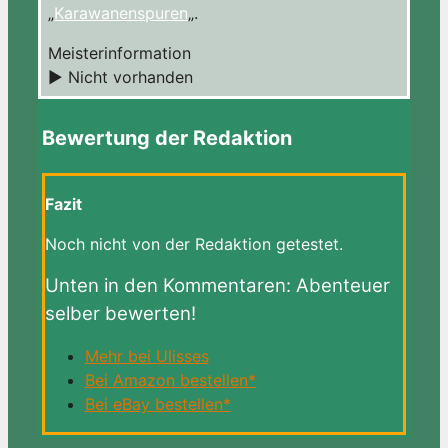
„
Karawanenspuren
„.
Meisterinformation
► Nicht vorhanden
Bewertung der Redaktion
Fazit
Noch nicht von der Redaktion getestet.
Unten in den Kommentaren: Abenteuer
selber bewerten!
Mehr bei Ulisses
Bei Amazon bestellen*
Bei eBay bestellen*