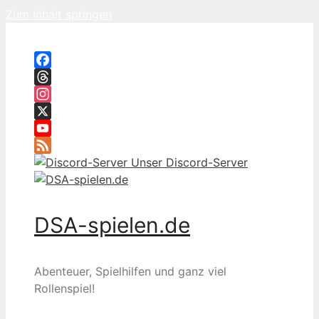
Zum Inhalt springen
Facebook
Threads
Instagram
X
YouTube
Feed
Unser Discord-Server
DSA-spielen.de
Abenteuer, Spielhilfen und ganz viel
Rollenspiel!