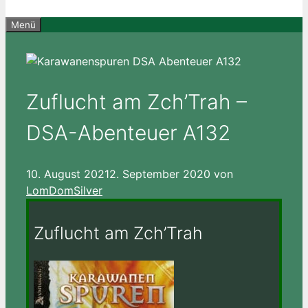
Menü
Zuflucht am Zch’Trah –
DSA-Abenteuer A132
10. August 2021
2. September 2020
von
LomDomSilver
Zuflucht am Zch’Trah