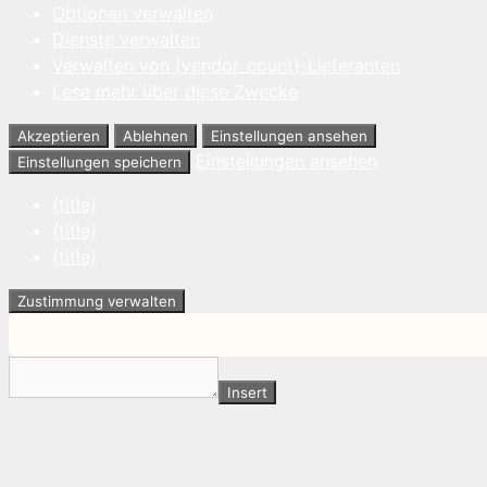
Optionen verwalten
Dienste verwalten
Verwalten von {vendor_count}-Lieferanten
Lese mehr über diese Zwecke
Akzeptieren
Ablehnen
Einstellungen ansehen
Einstellungen ansehen
Einstellungen speichern
{title}
{title}
{title}
Zustimmung verwalten
Insert