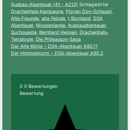
Ausbau-Abenteuer (A1 - A213)
Schlagwörter
List
Drachenhals-Kampagne
,
Florian Don-Schauen
,
Alte Freunde
,
alte Feinde
,
t Bornland
,
DSA
Abenteuer
,
Nivesenlande
,
Ausbauabenteuer
,
Suchqueste
,
Bernhard Hennen
,
Drachenhals-
Tetralogie
,
Die Phileasson-Saga
Der Alte König – DSA-Abenteuer A90.11
Der Himmelsturm – DSA-Abenteuer A90.2
0
0
Bewertungen
Bewertung