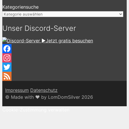
Kategoriensuche
Unser Discord-Server
►Jetzt gratis besuchen
Facebook
Instagram
Twitter
Feed
Impressum
Datenschutz
© Made with ♥ by LomDomSilver 2026
Cookie-Zustimmung verwalten