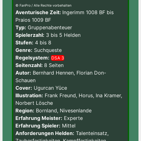
© FanPro / Alle Rechte vorbehalten
Aventurische Zeit:
Ingerimm 1008 BF bis
Praios 1009 BF
Typ:
Gruppenabenteuer
Spielerzahl:
3 bis 5 Helden
Stufen:
4 bis 8
Genre:
Suchqueste
Regelsystem:
DSA 3
Seitenzahl:
8 Seiten
Autor:
Bernhard Hennen, Florian Don-
Schauen
Cover:
Ugurcan Yüce
Illustration:
Frank Freund, Horus, Ina Kramer,
Norbert Lösche
Region:
Bornland, Nivesenlande
Erfahrung Meister:
Experte
Erfahrung Spieler:
Mittel
Anforderungen Helden:
Talenteinsatz,
Zauberfertigkeiten, Kampffertigkeiten,