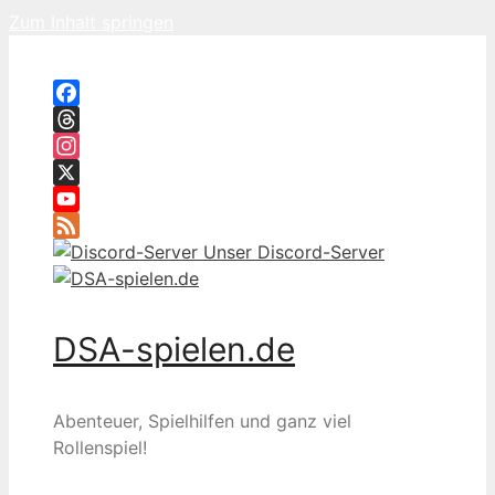
Zum Inhalt springen
Facebook
Threads
Instagram
X
YouTube
Feed
Unser Discord-Server
DSA-spielen.de
Abenteuer, Spielhilfen und ganz viel
Rollenspiel!