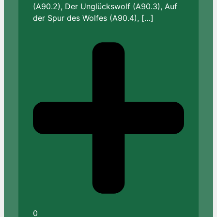
(A90.2), Der Unglückswolf (A90.3), Auf
der Spur des Wolfes (A90.4), […]
0