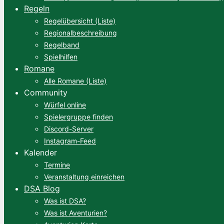
Regeln
Regelübersicht (Liste)
Regionalbeschreibung
Regelband
Spielhilfen
Romane
Alle Romane (Liste)
Community
Würfel online
Spielergruppe finden
Discord-Server
Instagram-Feed
Kalender
Termine
Veranstaltung einreichen
DSA Blog
Was ist DSA?
Was ist Aventurien?