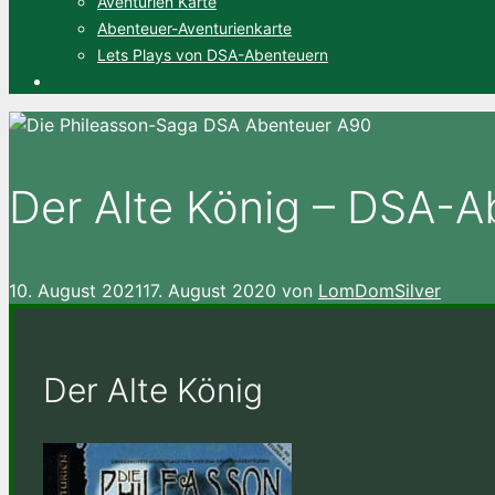
Aventurien Karte
Abenteuer-Aventurienkarte
Lets Plays von DSA-Abenteuern
Der Alte König – DSA-A
10. August 2021
17. August 2020
von
LomDomSilver
Der Alte König