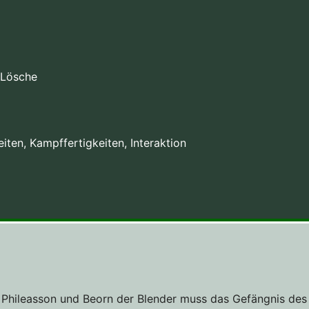
 Lösche
iten, Kampffertigkeiten, Interaktion
if Phileasson und Beorn der Blender muss das Gefängnis de