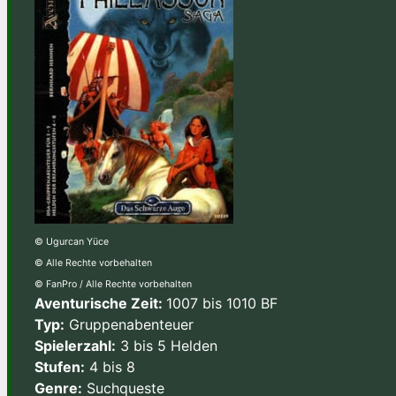
© Ugurcan Yüce
© Alle Rechte vorbehalten
© FanPro / Alle Rechte vorbehalten
Aventurische Zeit:
1007 bis 1010 BF
Typ:
Gruppenabenteuer
Spielerzahl:
3 bis 5 Helden
Stufen:
4 bis 8
Genre:
Suchqueste