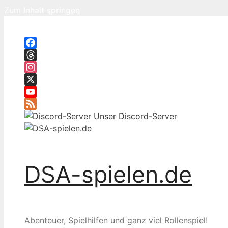
Zum Inhalt springen
Facebook
Threads
Instagram
X
YouTube
Feed
Unser Discord-Server
DSA-spielen.de
Abenteuer, Spielhilfen und ganz viel Rollenspiel!