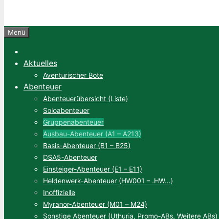
Menü
Aktuelles
Aventurischer Bote
Abenteuer
Abenteuerübersicht (Liste)
Soloabenteuer
Gruppenabenteuer
Ausbau-Abenteuer (A1 – A213)
Basis-Abenteuer (B1 – B25)
DSA5-Abenteuer
Einsteiger-Abenteuer (E1 – E11)
Heldenwerk-Abenteuer (HW001 – .HW…)
Inoffizielle
Myranor-Abenteuer (M01 – M24)
Sonstige Abenteuer (Uthuria, Promo-ABs, Weitere ABs)