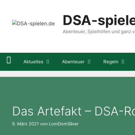
Zum
Inhalt
DSA-spiel
springen
Abenteuer, Spielhilfen und ganz vi
Aktuelles
Abenteuer
Regeln
Das Artefakt – DSA-
9. März 2021
von
LomDomSilver