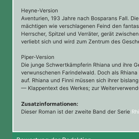
Heyne-Version
Aventurien, 193 Jahre nach Bosparans Fall. Di
mächtigen wie verschlagenen Feind den fantast
Herrscher, Spitzel und Verräter, gerät zwisch
verliebt sich und wird zum Zentrum des Gesch
Piper-Version
Die junge Schwertkämpferin Rhiana und ihre G
verwunschenen Farindelwald. Doch als Rhiana ve
auf. Rhiana und Finni müssen sich ihrer bislan
— Klappentext des Werkes; zur Weiterverwen
Zusatzinformationen:
Dieser Roman ist der zweite Band der Serie
Rh