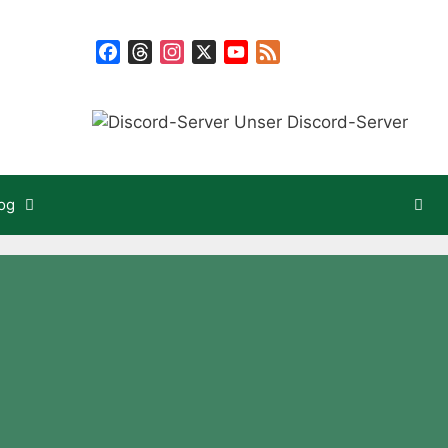
Facebook
Threads
Instagram
X
YouTube
Feed
Unser Discord-Server
og