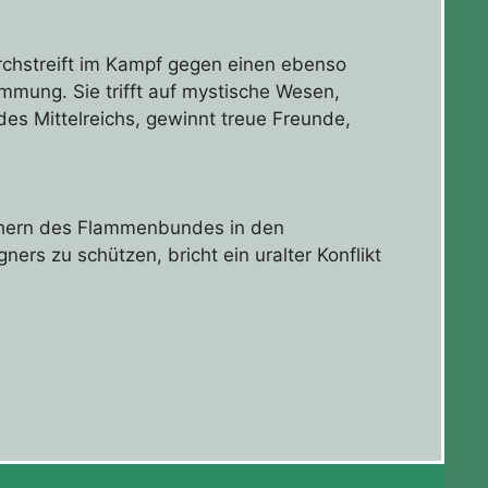
urchstreift im Kampf gegen einen ebenso
mmung. Sie trifft auf mystische Wesen,
es Mittelreichs, gewinnt treue Freunde,
schern des Flammenbundes in den
rs zu schützen, bricht ein uralter Konflikt