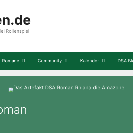
en.de
el Rollenspiel!
Romane
Community
Kalender
DSA Bl
Roman