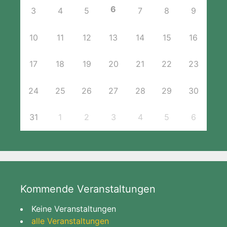
6
3
4
5
7
8
9
10
11
12
13
14
15
16
17
18
19
20
21
22
23
24
25
26
27
28
29
30
31
1
2
3
4
5
6
Kommende Veranstaltungen
Keine Veranstaltungen
alle Veranstaltungen