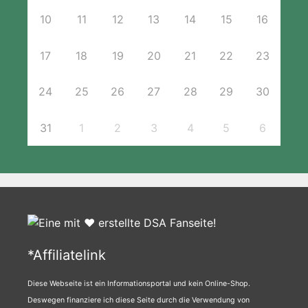
10
11
12
13
14
15
16
17
18
19
20
21
22
23
24
25
26
27
28
29
30
31
1
2
3
4
5
6
*Affiliatelink
Diese Webseite ist ein Informationsportal und kein Online-Shop.
Deswegen finanziere ich diese Seite durch die Verwendung von