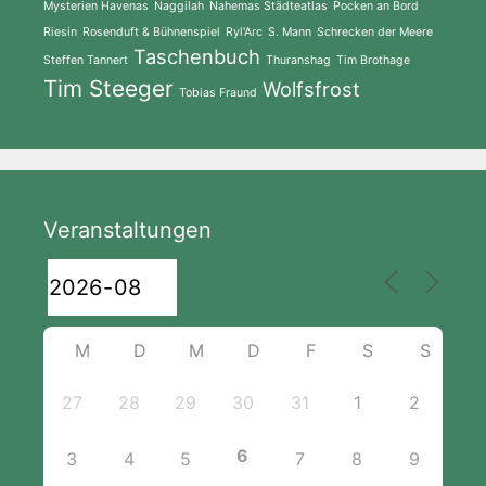
Mysterien Havenas
Naggilah
Nahemas Städteatlas
Pocken an Bord
Riesin
Rosenduft & Bühnenspiel
Ryl'Arc
S. Mann
Schrecken der Meere
Taschenbuch
Steffen Tannert
Thuranshag
Tim Brothage
Tim Steeger
Wolfsfrost
Tobias Fraund
Veranstaltungen
M
D
M
D
F
S
S
27
28
29
30
31
1
2
6
3
4
5
7
8
9