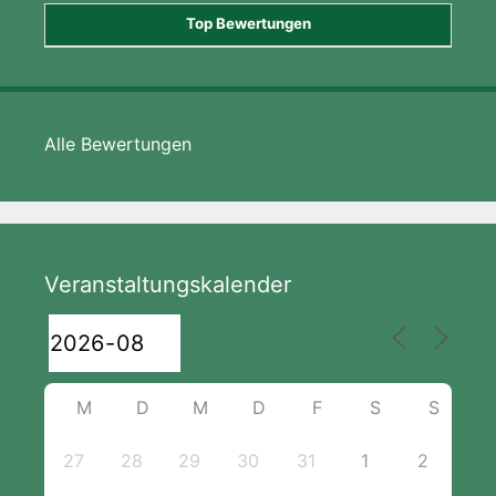
Top Bewertungen
Alle Bewertungen
Veranstaltungskalender
M
D
M
D
F
S
S
27
28
29
30
31
1
2