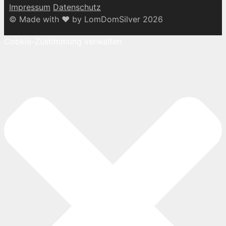
Impressum
Datenschutz
© Made with ♥ by LomDomSilver 2026
Cookie-Zustimmung verwalten