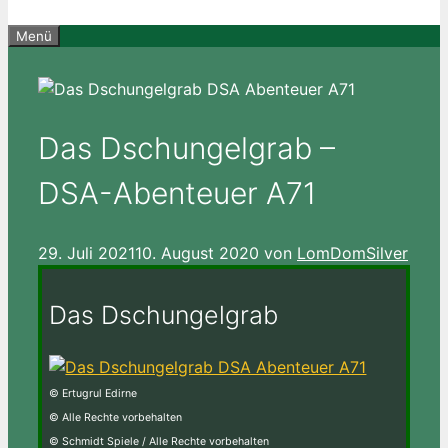
Menü
Das Dschungelgrab –
DSA-Abenteuer A71
29. Juli 2021
10. August 2020
von
LomDomSilver
Das Dschungelgrab
© Ertugrul Edirne
© Alle Rechte vorbehalten
© Schmidt Spiele / Alle Rechte vorbehalten