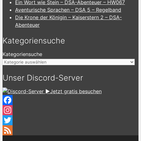
Ein Wort wie Stein – DSA-Abenteuer – HW067
Aventurische Sprachen – DSA 5 – Regelband
Die Krone der Königin – Kaiserstern 2 – DSA-
Abenteuer
Kategoriensuche
Kategoriensuche
Unser Discord-Server
►Jetzt gratis besuchen
Facebook
Instagram
Twitter
Feed