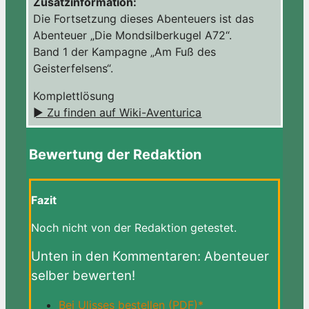
Zusatzinformation:
Die Fortsetzung dieses Abenteuers ist das
Abenteuer „Die Mondsilberkugel A72“.
Band 1 der Kampagne „Am Fuß des
Geisterfelsens“.
Komplettlösung
► Zu finden auf Wiki-Aventurica
Bewertung der Redaktion
Fazit
Noch nicht von der Redaktion getestet.
Unten in den Kommentaren: Abenteuer
selber bewerten!
Bei Ulisses bestellen (PDF)*