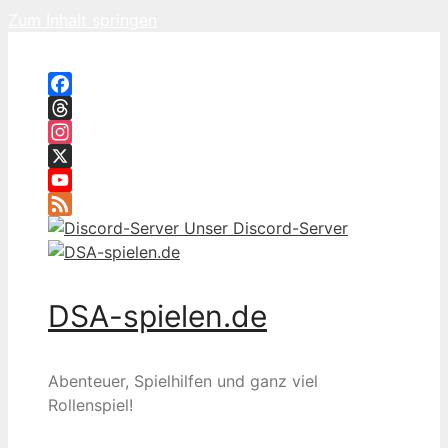
Zum Inhalt springen
Facebook
Threads
Instagram
X
YouTube
Feed
Unser Discord-Server
DSA-spielen.de
Abenteuer, Spielhilfen und ganz viel
Rollenspiel!