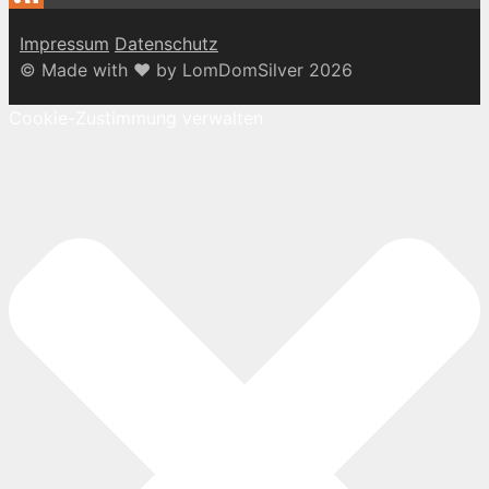
Feed
Impressum
Datenschutz
© Made with ♥ by LomDomSilver 2026
Cookie-Zustimmung verwalten