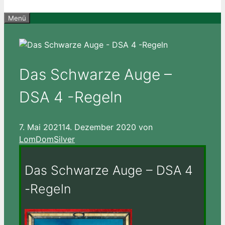
Menü
Das Schwarze Auge –
DSA 4 -Regeln
7. Mai 2021
14. Dezember 2020
von
LomDomSilver
Das Schwarze Auge – DSA 4
-Regeln