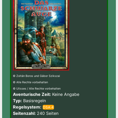
© Zoltán Boros und Gábor Szikszai
© Alle Rechte vorbehalten
© Ulisses / Alle Rechte vorbehalten
Aventurische Zeit:
Keine Angabe
Typ:
Basisregeln
Regelsystem:
DSA 4
Seitenzahl:
240 Seiten