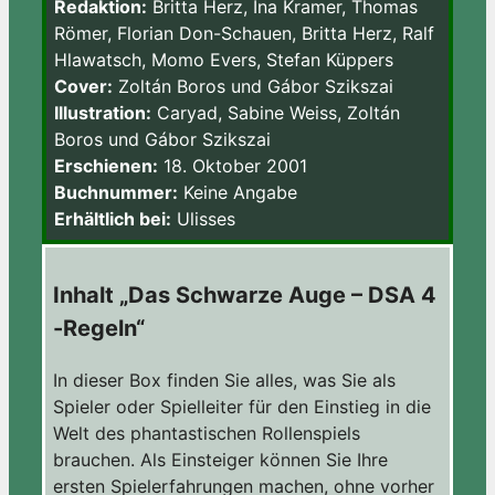
Redaktion:
Britta Herz, Ina Kramer, Thomas
Römer, Florian Don-Schauen, Britta Herz, Ralf
Hlawatsch, Momo Evers, Stefan Küppers
Cover:
Zoltán Boros und Gábor Szikszai
Illustration:
Caryad, Sabine Weiss, Zoltán
Boros und Gábor Szikszai
Erschienen:
18. Oktober 2001
Buchnummer:
Keine Angabe
Erhältlich bei:
Ulisses
Inhalt „Das Schwarze Auge – DSA 4
-Regeln“
In dieser Box finden Sie alles, was Sie als
Spieler oder Spielleiter für den Einstieg in die
Welt des phantastischen Rollenspiels
brauchen. Als Einsteiger können Sie Ihre
ersten Spielerfahrungen machen, ohne vorher