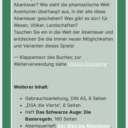
Abenteuer? Wie sieht die phantastische Welt
Aventurien überhaupt aus, in der alle diese
Abenteuer geschehen? Was gibt es dort für
Wesen, Völker, Landschaften?
Tauchen Sie ein in die Welt der Abenteuer und
entdecken Sie die immer neuen Möglichkeiten
und Varianten dieses Spiels!
— Klappentext des Buches; zur
Weiterverwendung siehe
Ulisses-Disclaimer
.
Weiterer Inhalt:
Gebrauchsanleitung, DIN A5, 8 Seiten
„DSA die Vierte“, 8 Seiten
Heft
Das Schwarze Auge: Die
Basisregeln
, 160 Seiten
Abenteuerheft
Der Weg ins Abenteuer
,