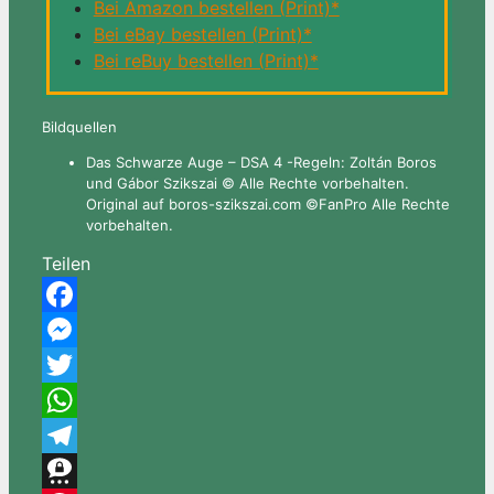
Bei Amazon bestellen (Print)*
Bei eBay bestellen (Print)*
Bei reBuy bestellen (Print)*
Bildquellen
Das Schwarze Auge – DSA 4 -Regeln: Zoltán Boros
und Gábor Szikszai © Alle Rechte vorbehalten.
Original auf boros-szikszai.com ©FanPro Alle Rechte
vorbehalten.
Teilen
Facebook
Messenger
Twitter
WhatsApp
Telegram