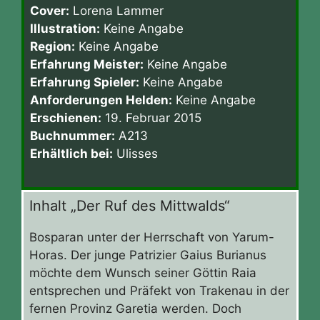
Cover:
Lorena Lammer
Illustration:
Keine Angabe
Region:
Keine Angabe
Erfahrung Meister:
Keine Angabe
Erfahrung Spieler:
Keine Angabe
Anforderungen Helden:
Keine Angabe
Erschienen:
19. Februar 2015
Buchnummer:
A213
Erhältlich bei:
Ulisses
Inhalt „Der Ruf des Mittwalds“
Bosparan unter der Herrschaft von Yarum-
Horas. Der junge Patrizier Gaius Burianus
möchte dem Wunsch seiner Göttin Raia
entsprechen und Präfekt von Trakenau in der
fernen Provinz Garetia werden. Doch