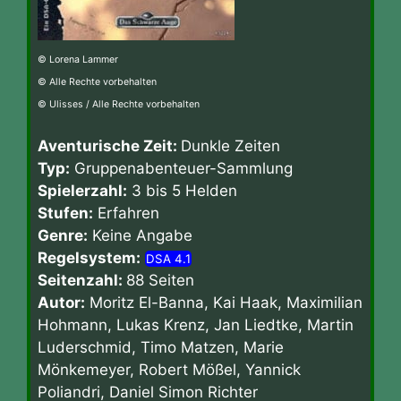
© Lorena Lammer
© Alle Rechte vorbehalten
© Ulisses / Alle Rechte vorbehalten
Aventurische Zeit:
Dunkle Zeiten
Typ:
Gruppenabenteuer-Sammlung
Spielerzahl:
3 bis 5 Helden
Stufen:
Erfahren
Genre:
Keine Angabe
Regelsystem:
DSA 4.1
Seitenzahl:
88 Seiten
Autor:
Moritz El-Banna, Kai Haak, Maximilian
Hohmann, Lukas Krenz, Jan Liedtke, Martin
Luderschmid, Timo Matzen, Marie
Mönkemeyer, Robert Mößel, Yannick
Poliandri, Daniel Simon Richter