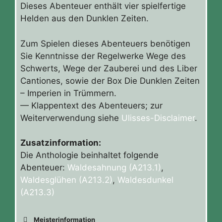
Dieses Abenteuer enthält vier spielfertige
Helden aus den Dunklen Zeiten.
Zum Spielen dieses Abenteuers benötigen
Sie Kenntnisse der Regelwerke Wege des
Schwerts, Wege der Zauberei und des Liber
Cantiones, sowie der Box Die Dunklen Zeiten
– Imperien in Trümmern.
— Klappentext des Abenteuers; zur
Weiterverwendung siehe
Ulisses-Disclaimer
.
Zusatzinformation:
Die Anthologie beinhaltet folgende
Abenteuer:
Waldesahnung (A213.1)
,
Waldesglühen (A213.2)
,
Waldesdunkel
(A213.3)
Meisterinformation