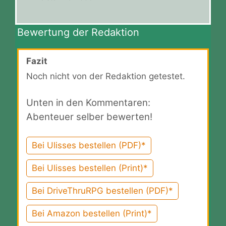
Bewertung der Redaktion
Fazit
Noch nicht von der Redaktion getestet.
Unten in den Kommentaren:
Abenteuer selber bewerten!
Bei Ulisses bestellen (PDF)*
Bei Ulisses bestellen (Print)*
Bei DriveThruRPG bestellen (PDF)*
Bei Amazon bestellen (Print)*