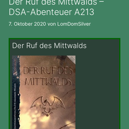
Der Ruf des Mittwalds –
DSA-Abenteuer A213
7. Oktober 2020
von
LomDomSilver
Der Ruf des Mittwalds