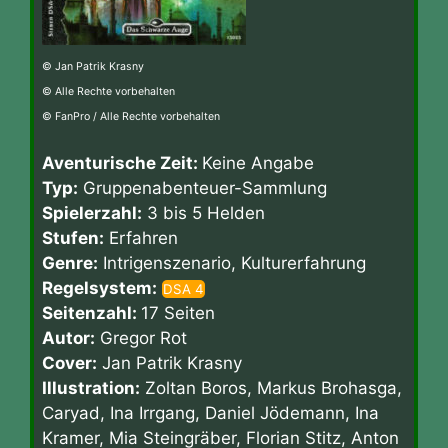
© Jan Patrik Krasny
© Alle Rechte vorbehalten
© FanPro / Alle Rechte vorbehalten
Aventurische Zeit:
Keine Angabe
Typ:
Gruppenabenteuer-Sammlung
Spielerzahl:
3 bis 5 Helden
Stufen:
Erfahren
Genre:
Intrigenszenario, Kulturerfahrung
Regelsystem:
DSA 4
Seitenzahl:
17 Seiten
Autor:
Gregor Rot
Cover:
Jan Patrik Krasny
Illustration:
Zoltan Boros, Markus Brohasga,
Caryad, Ina Irrgang, Daniel Jödemann, Ina
Kramer, Mia Steingräber, Florian Stitz, Anton