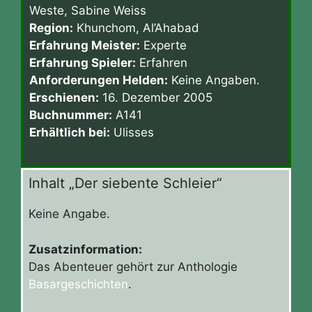
Weste, Sabine Weiss
Region:
Khunchom, Al’Ahabad
Erfahrung Meister:
Experte
Erfahrung Spieler:
Erfahren
Anforderungen Helden:
Keine Angaben.
Erschienen:
16. Dezember 2005
Buchnummer:
A141
Erhältlich bei:
Ulisses
Inhalt „Der siebente Schleier“
Keine Angabe.
Zusatzinformation:
Das Abenteuer gehört zur Anthologie
Basargeschichten
.