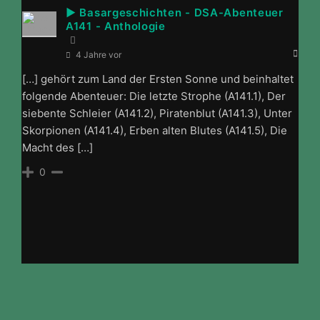
► Basargeschichten - DSA-Abenteuer
A141 - Anthologie
4 Jahre vor
[…] gehört zum Land der Ersten Sonne und beinhaltet
folgende Abenteuer: Die letzte Strophe (A141.1), Der
siebente Schleier (A141.2), Piratenblut (A141.3), Unter
Skorpionen (A141.4), Erben alten Blutes (A141.5), Die
Macht des […]
0