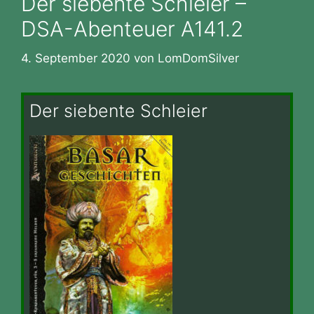
Der siebente Schleier –
DSA-Abenteuer A141.2
4. September 2020
von
LomDomSilver
Der siebente Schleier