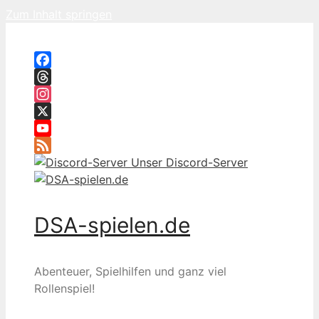
Zum Inhalt springen
Facebook
Threads
Instagram
X
YouTube
Feed
Unser Discord-Server
DSA-spielen.de
Abenteuer, Spielhilfen und ganz viel
Rollenspiel!