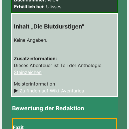
Erhältlich bei:
Ulisses
Inhalt „Die Blutdurstigen“
Keine Angaben.
Zusatzinformation:
Dieses Abenteuer ist Teil der Anthologie
Steinzeichen
.
Meisterinformation
►
Zu finden auf Wiki-Aventurica
Bewertung der Redaktion
Fazit