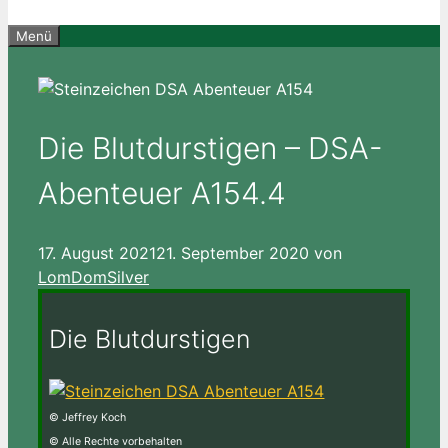
Menü
Die Blutdurstigen – DSA-
Abenteuer A154.4
17. August 2021
21. September 2020
von
LomDomSilver
Die Blutdurstigen
© Jeffrey Koch
© Alle Rechte vorbehalten