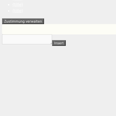
{title}
{title}
Zustimmung verwalten
Insert