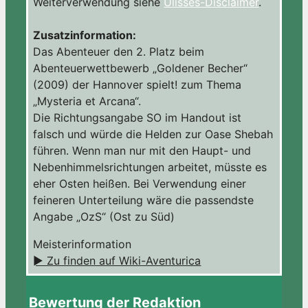
Weiterverwendung siehe
Ulisses-Disclaimer
.
Zusatzinformation:
Das Abenteuer den 2. Platz beim
Abenteuerwettbewerb „Goldener Becher“
(2009) der Hannover spielt! zum Thema
„Mysteria et Arcana“.
Die Richtungsangabe SO im Handout ist
falsch und würde die Helden zur Oase Shebah
führen. Wenn man nur mit den Haupt- und
Nebenhimmelsrichtungen arbeitet, müsste es
eher Osten heißen. Bei Verwendung einer
feineren Unterteilung wäre die passendste
Angabe „OzS“ (Ost zu Süd)
Meisterinformation
► Zu finden auf Wiki-Aventurica
Bewertung der Redaktion