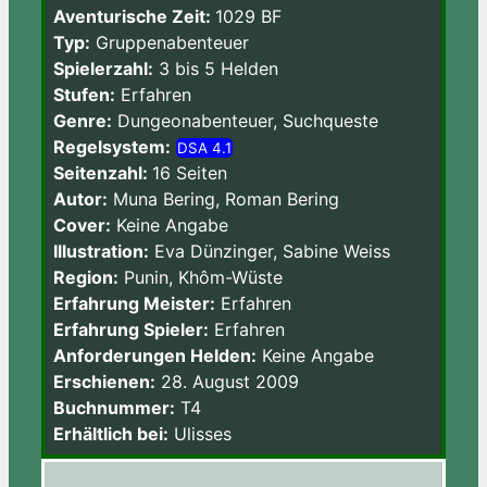
Aventurische Zeit:
1029 BF
Typ:
Gruppenabenteuer
Spielerzahl:
3 bis 5 Helden
Stufen:
Erfahren
Genre:
Dungeonabenteuer, Suchqueste
Regelsystem:
DSA 4.1
Seitenzahl:
16 Seiten
Autor:
Muna Bering, Roman Bering
Cover:
Keine Angabe
Illustration:
Eva Dünzinger, Sabine Weiss
Region:
Punin, Khôm-Wüste
Erfahrung Meister:
Erfahren
Erfahrung Spieler:
Erfahren
Anforderungen Helden:
Keine Angabe
Erschienen:
28. August 2009
Buchnummer:
T4
Erhältlich bei:
Ulisses