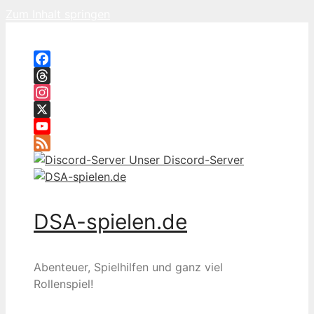
Zum Inhalt springen
Facebook
Threads
Instagram
X
YouTube
Feed
Unser Discord-Server
DSA-spielen.de
Abenteuer, Spielhilfen und ganz viel
Rollenspiel!