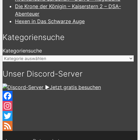
Die Krone der Königin – Kaiserstern 2 – DSA-
Abenteuer
Hexen in Das Schwarze Auge
Kategoriensuche
Kategoriensuche
Unser Discord-Server
►Jetzt gratis besuchen
Facebook
Instagram
Twitter
Feed