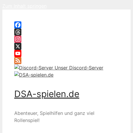
Zum Inhalt springen
Facebook
Threads
Instagram
X
YouTube
Feed
Unser Discord-Server
DSA-spielen.de
Abenteuer, Spielhilfen und ganz viel
Rollenspiel!