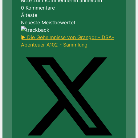
Bitte zum Kommentieren anmelden
0
Kommentare
Älteste
Neueste
Meistbewertet
► Die Geheimnisse von Grangor - DSA-
Abenteuer A102 - Sammlung