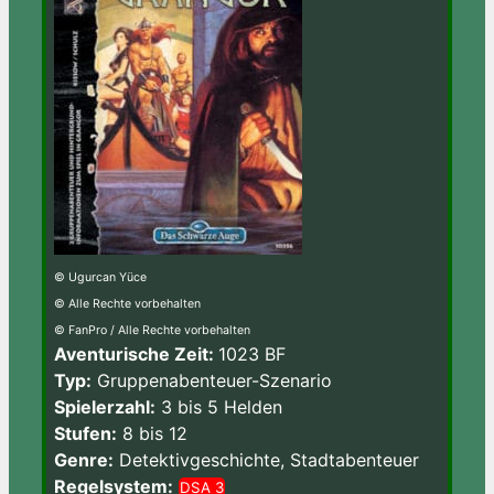
© Ugurcan Yüce
© Alle Rechte vorbehalten
© FanPro / Alle Rechte vorbehalten
Aventurische Zeit:
1023 BF
Typ:
Gruppenabenteuer-Szenario
Spielerzahl:
3 bis 5 Helden
Stufen:
8 bis 12
Genre:
Detektivgeschichte, Stadtabenteuer
Regelsystem:
DSA 3