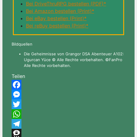
Bei DriveThruRPG bestellen (PDF)*
Bei Amazon bestellen (Print)*
Bei eBay bestellen (Print)*
Bei reBuy bestellen (Print)*
Bildquellen
Die Geheimnisse von Grangor DSA Abenteuer A102:
Ugurcan Yüce © Alle Rechte vorbehalten. ©FanPro
Alle Rechte vorbehalten.
Teilen
Facebook
Messenger
Twitter
WhatsApp
Telegram