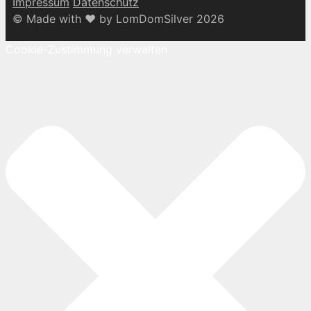
Impressum
Datenschutz
© Made with ♥ by LomDomSilver 2026
Cookie-Zustimmung verwalten