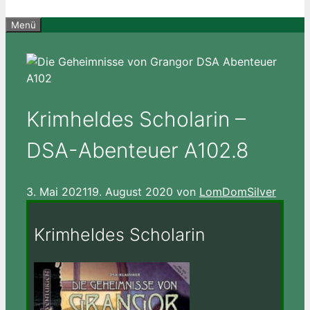
Menü
Krimheldes Scholarin –
DSA-Abenteuer A102.8
3. Mai 2021
19. August 2020
von
LomDomSilver
Krimheldes Scholarin