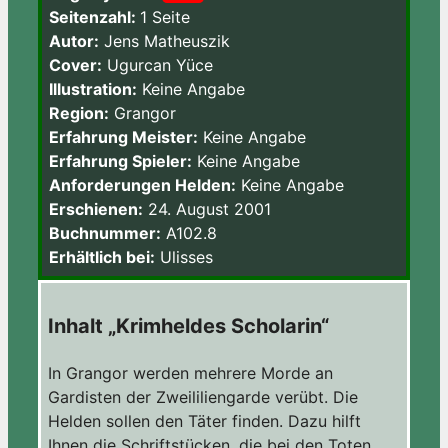
Seitenzahl:
1 Seite
Autor:
Jens Matheuszik
Cover:
Ugurcan Yüce
Illustration:
Keine Angabe
Region:
Grangor
Erfahrung Meister:
Keine Angabe
Erfahrung Spieler:
Keine Angabe
Anforderungen Helden:
Keine Angabe
Erschienen:
24. August 2001
Buchnummer:
A102.8
Erhältlich bei:
Ulisses
Inhalt „Krimheldes Scholarin“
In Grangor werden mehrere Morde an
Gardisten der Zweililiengarde verübt. Die
Helden sollen den Täter finden. Dazu hilft
Ihnen die Schriftstücken, die bei den Toten