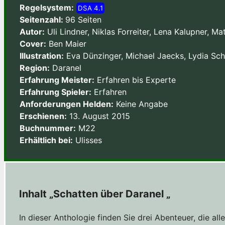
Regelsystem:
DSA 4.1
Seitenzahl:
96 Seiten
Autor:
Uli Lindner, Niklas Forreiter, Lena Kalupner, Ma
Cover:
Ben Maier
Illustration:
Eva Dünzinger, Michael Jaecks, Lydia Sch
Region:
Daranel
Erfahrung Meister:
Erfahren bis Experte
Erfahrung Spieler:
Erfahren
Anforderungen Helden:
Keine Angabe
Erschienen:
13. August 2015
Buchnummer:
M22
Erhältlich bei:
Ulisses
Inhalt „Schatten über Daranel „
In dieser Anthologie finden Sie drei Abenteuer, die a