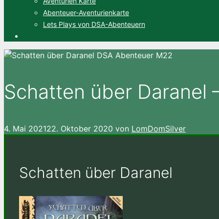
Aventurien Karte
Abenteuer-Aventurienkarte
Lets Plays von DSA-Abenteuern
Schatten über Daranel
4. Mai 2021
22. Oktober 2020
von
LomDomSilver
Schatten über Daranel