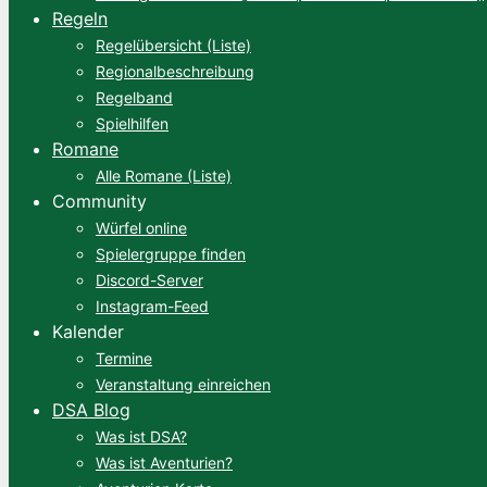
Regeln
Regelübersicht (Liste)
Regionalbeschreibung
Regelband
Spielhilfen
Romane
Alle Romane (Liste)
Community
Würfel online
Spielergruppe finden
Discord-Server
Instagram-Feed
Kalender
Termine
Veranstaltung einreichen
DSA Blog
Was ist DSA?
Was ist Aventurien?