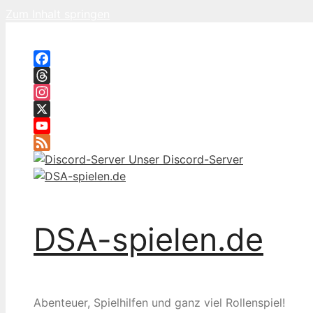
Zum Inhalt springen
Facebook
Threads
Instagram
X
YouTube
Feed
Unser Discord-Server
DSA-spielen.de
Abenteuer, Spielhilfen und ganz viel Rollenspiel!