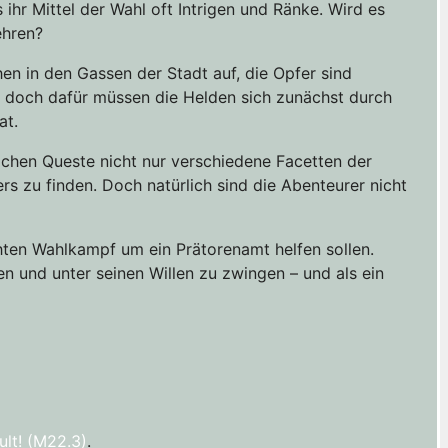
ihr Mittel der Wahl oft Intrigen und Ränke. Wird es
ehren?
en in den Gassen der Stadt auf, die Opfer sind
– doch dafür müssen die Helden sich zunächst durch
at.
lichen Queste nicht nur verschiedene Facetten der
rs zu finden. Doch natürlich sind die Abenteurer nicht
hten Wahlkampf um ein Prätorenamt helfen sollen.
n und unter seinen Willen zu zwingen – und als ein
ult! (M22.3)
.