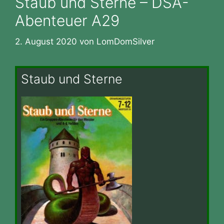
Staub und Sterne – DSA-
Abenteuer A29
2. August 2020
von
LomDomSilver
Staub und Sterne