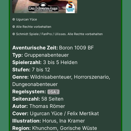
© Ugurcan Yüce
© Alle Rechte vorbehalten
© Schmidt Spiele / FanPro / Ulisses. Alle Rechte vorbehalten
Aventurische Zeit:
Boron 1009 BF
Typ:
Gruppenabenteuer
Spielerzahl:
3 bis 5 Helden
Stufen:
7 bis 12
Genre:
Wildnisabenteuer, Horrorszenario,
Dungeonabenteuer
Regelsystem:
DSA 2
Seitenzahl:
58 Seiten
Autor:
Thomas Römer
Cover:
Ugurcan Yüce / Felix Mertikat
Illustration:
Horus, Ina Kramer
Region:
Khunchom, Gorische Wüste