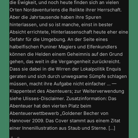
die Ewigkeit, und noch heute finden sich an vielen
Orten Nordaventuriens die Relikte ihrer Herrschaft.
Aber die Jahrtausende haben ihre Spuren
hinterlassen, und so ist manche, einst in bester
Absicht errichtete, Hinterlassenschaft heute eher eine
Gefahr für die Umgebung. An der Seite eines
halbelfischen Puniner Magiers und Elfenkundlers
können die Helden einem Geheimnis auf den Grund
gehen, das weit in die Vergangenheit zurückreicht.
Dass sie dabei in die Wirren der Lokalpolitik Enquis
geraten und sich durch unwegsame Sümpfe schlagen
müssen, macht ihre Aufgabe nicht einfacher … —
Klappentext des Abenteuers; zur Weiterverwendung
siehe Ulisses-Disclaimer. Zusatzinformation: Das
Abenteuer hat den vierten Platz beim
Abenteuerwettbewerb „Goldener Becher von
Hannover 2009. Das Cover stammt aus einem Zitat
einer Innenillustration aus Staub und Sterne. […]