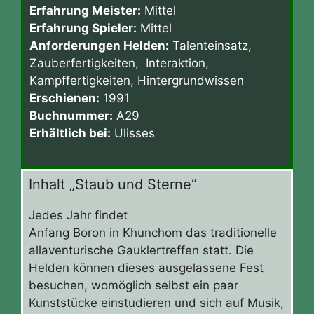
Erfahrung Meister:
Mittel
Erfahrung Spieler:
Mittel
Anforderungen Helden:
Talenteinsatz,
Zauberfertigkeiten, Interaktion,
Kampffertigkeiten, Hintergrundwissen
Erschienen:
1991
Buchnummer:
A29
Erhältlich bei:
Ulisses
Inhalt „Staub und Sterne“
Jedes Jahr findet
Anfang Boron in Khunchom das traditionelle
allaventurische Gauklertreffen statt. Die
Helden können dieses ausgelassene Fest
besuchen, womöglich selbst ein paar
Kunststücke einstudieren und sich auf Musik,