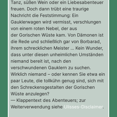
Tanz, süßen Wein oder ein Liebesabenteuer
freuen. Doch dann trübt eine traurige
Nachricht die Feststimmung: Ein
Gauklerwagen wird vermisst, verschlungen
von einem roten Nebel, der aus
der Gorischen Wüste kam. Von Dämonen ist
die Rede und schließlich gar von Borbarad,
ihrem schrecklichen Meister … Kein Wunder,
dass unter diesen unheimlichen Umständen
niemand bereit ist, nach den
verschwundenen Gauklern zu suchen.
Wirklich niemand – oder kennen Sie etwa ein
paar Leute, die tollkühn genug sind, sich mit
den Schreckensgestalten der Gorischen
Wüste anzulegen?
— Klappentext des Abenteuers; zur
Weiterverwendung siehe
Ulisses-Disclaimer
.