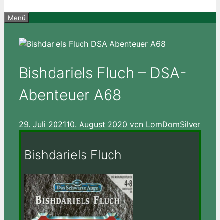
Menü
Bishdariels Fluch – DSA-
Abenteuer A68
29. Juli 2021
10. August 2020
von
LomDomSilver
Bishdariels Fluch