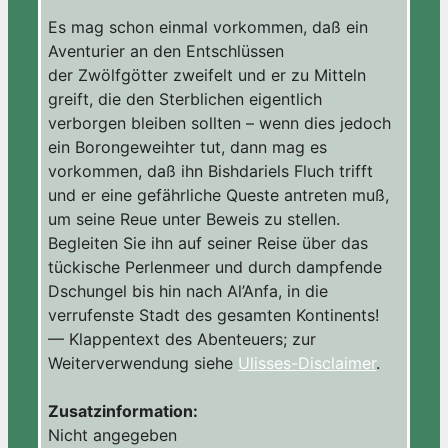
Es mag schon einmal vorkommen, daß ein
Aventurier an den Entschlüssen
der Zwölfgötter zweifelt und er zu Mitteln
greift, die den Sterblichen eigentlich
verborgen bleiben sollten – wenn dies jedoch
ein Borongeweihter tut, dann mag es
vorkommen, daß ihn Bishdariels Fluch trifft
und er eine gefährliche Queste antreten muß,
um seine Reue unter Beweis zu stellen.
Begleiten Sie ihn auf seiner Reise über das
tückische Perlenmeer und durch dampfende
Dschungel bis hin nach Al’Anfa, in die
verrufenste Stadt des gesamten Kontinents!
— Klappentext des Abenteuers; zur
Weiterverwendung siehe
Ulisses-Disclaimer
.
Zusatzinformation:
Nicht angegeben