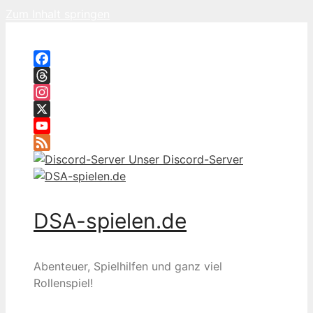
Zum Inhalt springen
Facebook
Threads
Instagram
X
YouTube
Feed
Unser Discord-Server
DSA-spielen.de
Abenteuer, Spielhilfen und ganz viel
Rollenspiel!