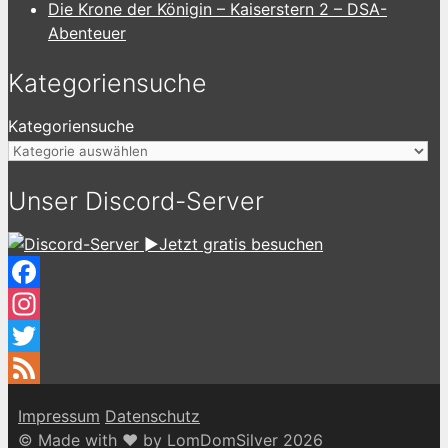
Die Krone der Königin – Kaiserstern 2 – DSA-
Abenteuer
Kategoriensuche
Kategoriensuche
Unser Discord-Server
►Jetzt gratis besuchen
Facebook
Instagram
Twitter
Feed
Impressum
Datenschutz
© Made with ♥ by LomDomSilver 2026