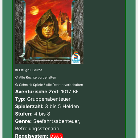
© Ertugrul Edirne
© Alle Rechte vorbehalten
© Schmidt Spiele / Alle Rechte vorbehalten
Aventurische Zeit:
1017 BF
Typ:
Gruppenabenteuer
Spielerzahl:
3 bis 5 Helden
Stufen:
4 bis 8
Genre:
Seefahrtsabenteuer,
Befreiungsszenario
Regelsystem:
DSA 3