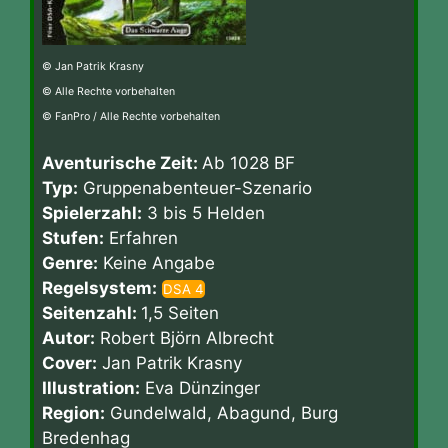
© Jan Patrik Krasny
© Alle Rechte vorbehalten
© FanPro / Alle Rechte vorbehalten
Aventurische Zeit:
Ab 1028 BF
Typ:
Gruppenabenteuer-Szenario
Spielerzahl:
3 bis 5 Helden
Stufen:
Erfahren
Genre:
Keine Angabe
Regelsystem:
DSA 4
Seitenzahl:
1,5 Seiten
Autor:
Robert Björn Albrecht
Cover:
Jan Patrik Krasny
Illustration:
Eva Dünzinger
Region:
Gundelwald, Abagund, Burg
Bredenhag