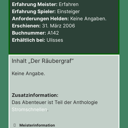
Erfahrung Meister:
Erfahren
Erfahrung Spieler:
Einsteiger
Anforderungen Helden:
Keine Angaben.
Erschienen:
31. März 2006
Buchnummer:
A142
Erhältlich bei:
Ulisses
Inhalt „Der Räubergraf“
Keine Angabe.
Zusatzinformation:
Das Abenteuer ist Teil der Anthologie
Stromschnellen
.
Meisterinformation