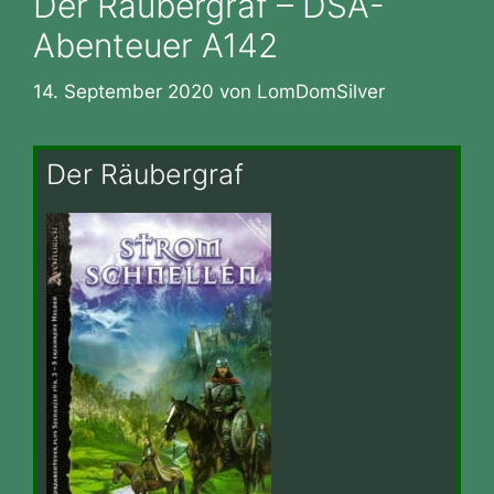
Der Räubergraf – DSA-
Abenteuer A142
14. September 2020
von
LomDomSilver
Der Räubergraf