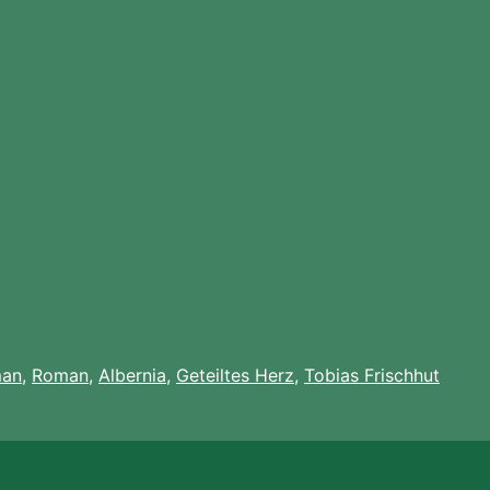
an
,
Roman
,
Albernia
,
Geteiltes Herz
,
Tobias Frischhut