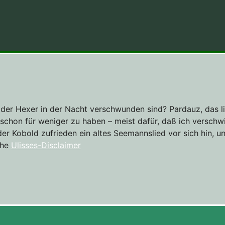
und der Hexer in der Nacht verschwunden sind? Pardauz, das 
 schon für weniger zu haben – meist dafür, daß ich verschwi
der Kobold zufrieden ein altes Seemannslied vor sich hin, un
ehe
Ulisses-Disclaimer