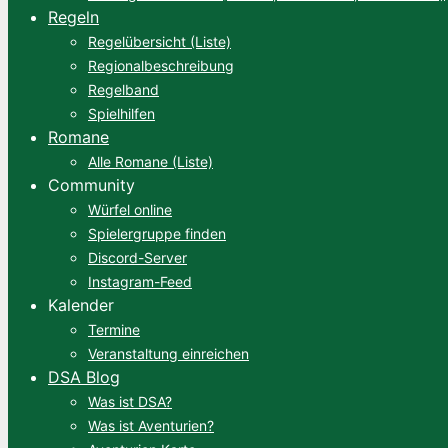
Regeln
Regelübersicht (Liste)
Regionalbeschreibung
Regelband
Spielhilfen
Romane
Alle Romane (Liste)
Community
Würfel online
Spielergruppe finden
Discord-Server
Instagram-Feed
Kalender
Termine
Veranstaltung einreichen
DSA Blog
Was ist DSA?
Was ist Aventurien?