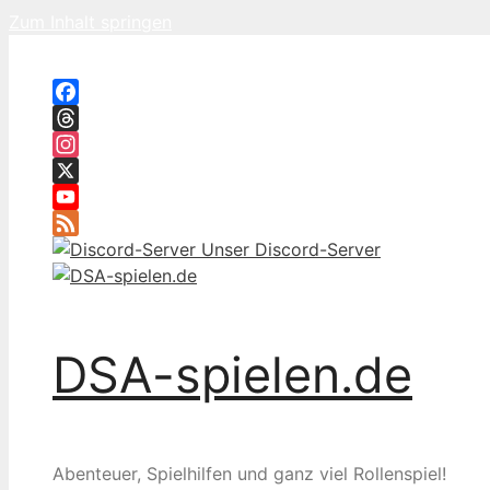
Zum Inhalt springen
Facebook
Threads
Instagram
X
YouTube
Feed
Unser Discord-Server
DSA-spielen.de
Abenteuer, Spielhilfen und ganz viel Rollenspiel!