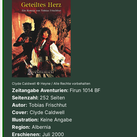
Clyde Caldwell © Heyne / Alle Rechte vorbehalten
Zeitangabe Aventurien:
Firun 1014 BF
Seitenzahl:
252 Seiten
Autor:
Tobias Frischhut
Cover:
Clyde Caldwell
Illustration:
Keine Angabe
Region:
Albernia
Erschienen:
Juli 2000