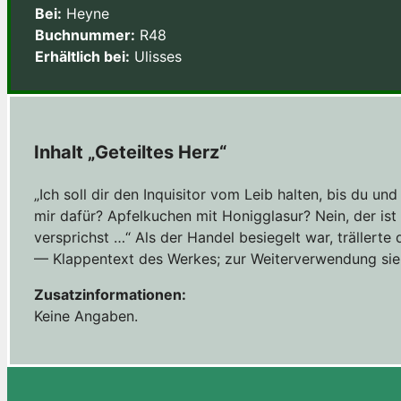
Bei:
Heyne
Buchnummer:
R48
Erhältlich bei:
Ulisses
Inhalt „Geteiltes Herz“
„Ich soll dir den Inquisitor vom Leib halten, bis du 
mir dafür? Apfelkuchen mit Honigglasur? Nein, der ist
versprichst …“ Als der Handel besiegelt war, trällerte 
— Klappentext des Werkes; zur Weiterverwendung si
Zusatzinformationen:
Keine Angaben.