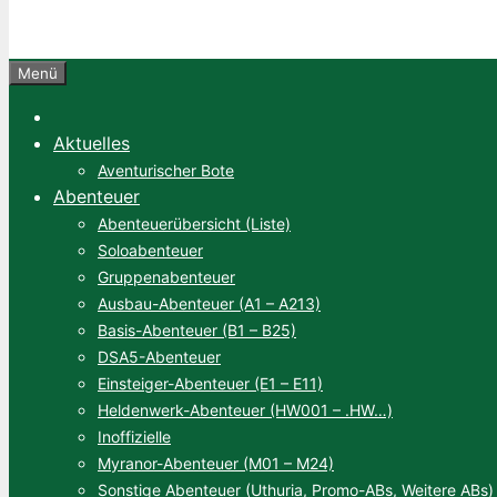
Menü
Aktuelles
Aventurischer Bote
Abenteuer
Abenteuerübersicht (Liste)
Soloabenteuer
Gruppenabenteuer
Ausbau-Abenteuer (A1 – A213)
Basis-Abenteuer (B1 – B25)
DSA5-Abenteuer
Einsteiger-Abenteuer (E1 – E11)
Heldenwerk-Abenteuer (HW001 – .HW…)
Inoffizielle
Myranor-Abenteuer (M01 – M24)
Sonstige Abenteuer (Uthuria, Promo-ABs, Weitere ABs)