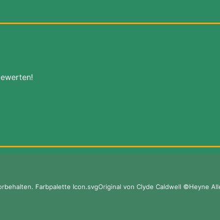
bewerten!
rbehalten. Farbpalette Icon.svgOriginal von Clyde Caldwell ©Heyne All