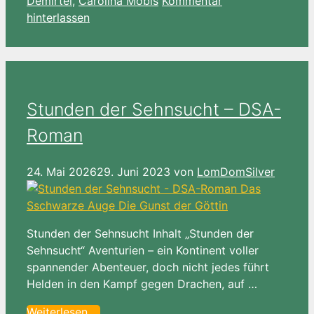
Demirtel
,
Carolina Möbis
Kommentar
hinterlassen
Stunden der Sehnsucht – DSA-
Roman
24. Mai 2026
29. Juni 2023
von
LomDomSilver
Stunden der Sehnsucht Inhalt „Stunden der
Sehnsucht“ Aventurien – ein Kontinent voller
spannender Abenteuer, doch nicht jedes führt
Helden in den Kampf gegen Drachen, auf …
Weiterlesen …