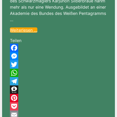
des Schwarzmagiers Karjunon Silberbraue nahm
mehr als nur eine Wendung. Ausgebildet an einer
Akademie des Bundes des Weißen Pentagramms
…
Weiterlesen …
Teilen
Facebook
Messenger
Twitter
WhatsApp
Telegram
Threema
Pinterest
Pocket