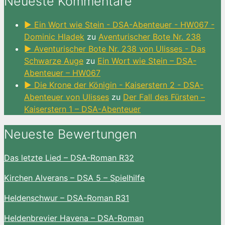
Neueste Kommentare
► Ein Wort wie Stein - DSA-Abenteuer - HW067 -
Dominic Hladek
zu
Aventurischer Bote Nr. 238
► Aventurischer Bote Nr. 238 von Ulisses - Das
Schwarze Auge
zu
Ein Wort wie Stein – DSA-
Abenteuer – HW067
► Die Krone der Königin - Kaiserstern 2 - DSA-
Abenteuer von Ulisses
zu
Der Fall des Fürsten –
Kaiserstern 1 – DSA-Abenteuer
Neueste Bewertungen
Das letzte Lied – DSA-Roman R32
Kirchen Alverans – DSA 5 – Spielhilfe
Heldenschwur – DSA-Roman R31
Heldenbrevier Havena – DSA-Roman