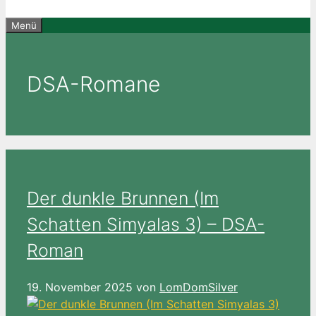
Menü
DSA-Romane
Der dunkle Brunnen (Im
Schatten Simyalas 3) – DSA-
Roman
19. November 2025
von
LomDomSilver