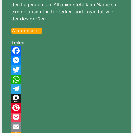
den Legenden der Alhanier steht kein Name so
exemplarisch für Tapferkeit und Loyalität wie
der des großen …
Weiterlesen …
Teilen
Facebook
Messenger
Twitter
WhatsApp
Telegram
Threema
Pinterest
Pocket