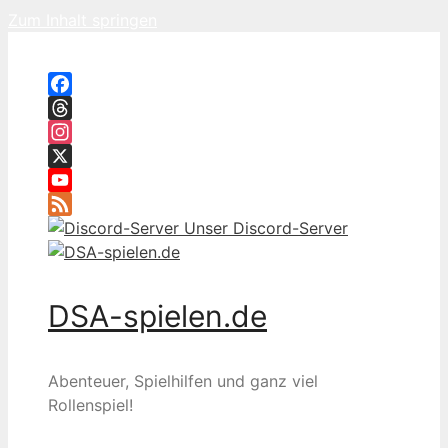
Zum Inhalt springen
Facebook
Threads
Instagram
X
YouTube
Feed
Unser Discord-Server
DSA-spielen.de
Abenteuer, Spielhilfen und ganz viel
Rollenspiel!