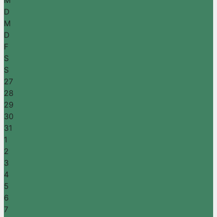
M
D
M
D
F
S
S
27
28
29
30
31
1
2
3
4
5
6
7