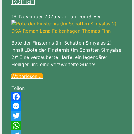
Roman
19. November 2025
von
LomDomSilver
Bote der Finsternis (Im Schatten Simyalas 2)
Inhalt „Bote der Finsternis (Im Schatten Simyalas
2)“ Eine verzauberte Harfe, ein legendärer
Heiliger und eine verzweifelte Suche! …
Weiterlesen …
Teilen
Facebook
Messenger
Twitter