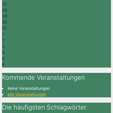
27
28
29
30
31
1
2
3
4
5
6
Kommende Veranstaltungen
Keine Veranstaltungen
alle Veranstaltungen
Die häufigsten Schlagwörter