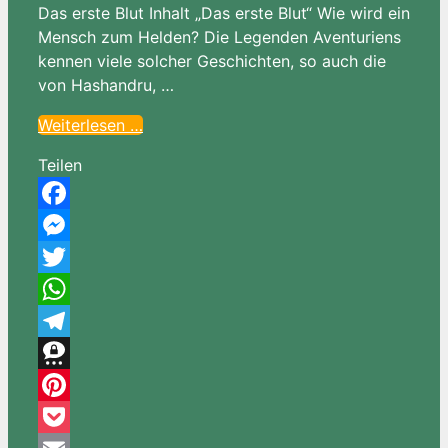
Das erste Blut Inhalt „Das erste Blut“ Wie wird ein
Mensch zum Helden? Die Legenden Aventuriens
kennen viele solcher Geschichten, so auch die
von Hashandru, …
Weiterlesen …
Teilen
Facebook
Messenger
Twitter
WhatsApp
Telegram
Threema
Pinterest