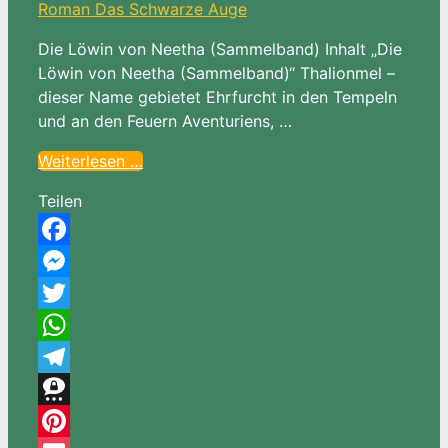
Die Löwin von Neetha (Sammelband) Inhalt „Die
Löwin von Neetha (Sammelband)“ Thalionmel –
dieser Name gebietet Ehrfurcht in den Tempeln
und an den Feuern Aventuriens, …
Weiterlesen …
Teilen
Facebook
Messenger
Twitter
WhatsApp
Telegram
Threema