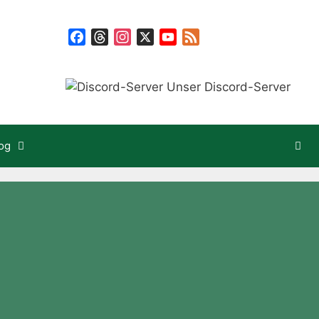
Facebook
Threads
Instagram
X
YouTube
Feed
Unser Discord-Server
og