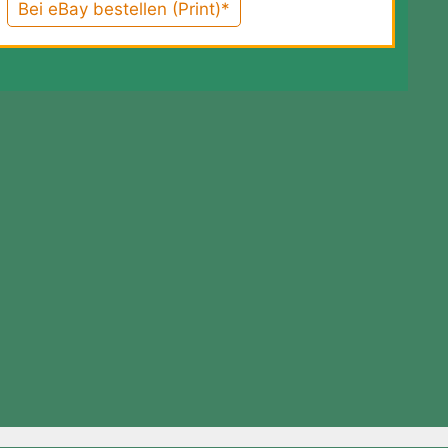
Bei eBay bestellen (Print)*