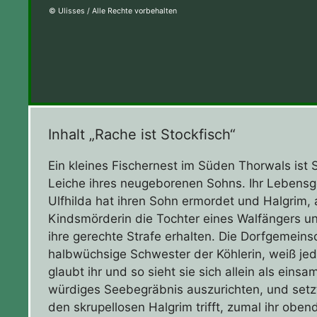
© Ulisses / Alle Rechte vorbehalten
Inhalt „Rache ist Stockfisch“
Ein kleines Fischernest im Süden Thorwals ist S
Leiche ihres neugeborenen Sohns. Ihr Lebensg
Ulfhilda hat ihren Sohn ermordet und Halgrim, 
Kindsmörderin die Tochter eines Walfängers und
ihre gerechte Strafe erhalten. Die Dorfgemein
halbwüchsige Schwester der Köhlerin, weiß jed
glaubt ihr und so sieht sie sich allein als ei
würdiges Seebegräbnis auszurichten, und setz
den skrupellosen Halgrim trifft, zumal ihr obe