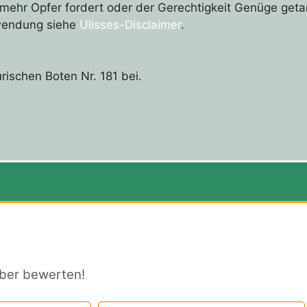
hr Opfer fordert oder der Gerechtigkeit Genüge getan 
rwendung siehe
Ulisses-Disclaimer
.
ischen Boten Nr. 181 bei.
ber bewerten!