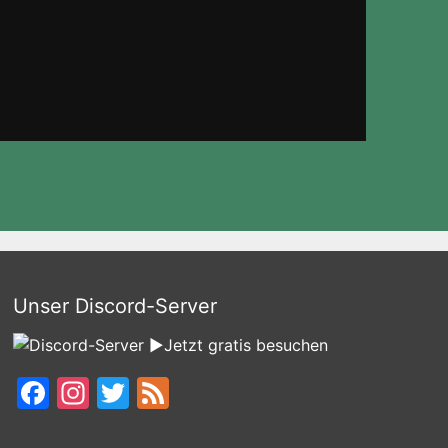
Unser Discord-Server
►Jetzt gratis besuchen
Facebook
Instagram
Twitter
Feed