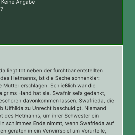
Keine Angabe
17
a liegt tot neben der furchtbar entstellten
 des Hetmanns, ist die Sache sonnenklar:
e Mutter erschlagen. Schließlich war die
lgrims Hand hat sie, Swafnir sei’s gedankt,
ungeschoren davonkommen lassen. Swafrieda, die
b Ulfhilda zu Unrecht beschuldigt. Niemand
Boot des Hetmanns, um ihrer Schwester ein
ein schlimmes Ende nimmt, wenn Swafrieda auf
n geraten in ein Verwirrspiel um Vorurteile,