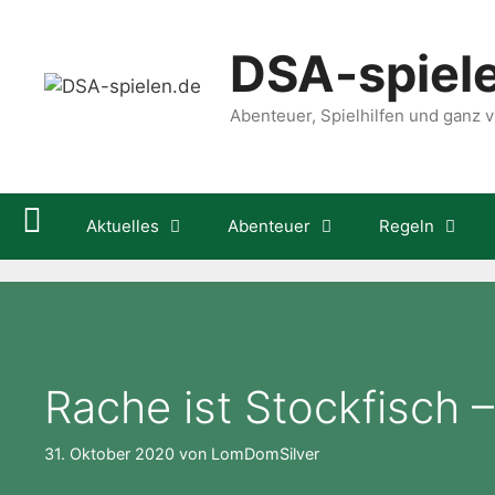
Zum
Inhalt
DSA-spiel
springen
Abenteuer, Spielhilfen und ganz vi
Aktuelles
Abenteuer
Regeln
Rache ist Stockfisch
31. Oktober 2020
von
LomDomSilver