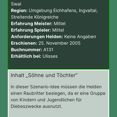
Swal
Region:
Umgebung Eichhafens, Ingvaltal,
Streitende Königreiche
Erfahrung Meister:
Mittel
Erfahrung Spieler:
Mittel
Anforderungen Helden:
Keine Angaben
Erschienen:
25. November 2005
Buchnummer:
A131
Erhältlich bei:
Ulisses
Inhalt „Söhne und Töchter“
In dieser Szenario-Idee müssen die Helden
einen Raubritter besiegen, da er eine Gruppe
von Kindern und Jugendlichen für
Diebeszwecke ausnutzt.