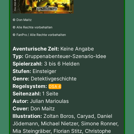
© Don Maitz
© Alle Rechte vorbehalten
© FanPro / Alle Rechte vorbehalten
Aventurische Zeit:
Keine Angabe
Typ:
Gruppenabenteuer-Szenario-Idee
Spielerzahl:
3 bis 6 Helden
Stufen:
Einsteiger
Genre:
Detektivgeschichte
Regelsystem:
DSA 4
Seitenzahl:
1 Seite
Autor:
Julian Marioulas
Cover:
Don Maitz
Illustration:
Zoltan Boros, Caryad, Daniel
Jödemann, Michael Nietzer, Simone Ronner,
Mia Steingräber, Florian Stitz, Christophe