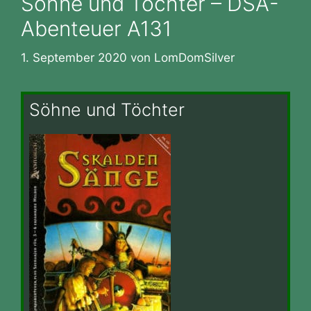
Söhne und Töchter – DSA-
Abenteuer A131
1. September 2020
von
LomDomSilver
Söhne und Töchter