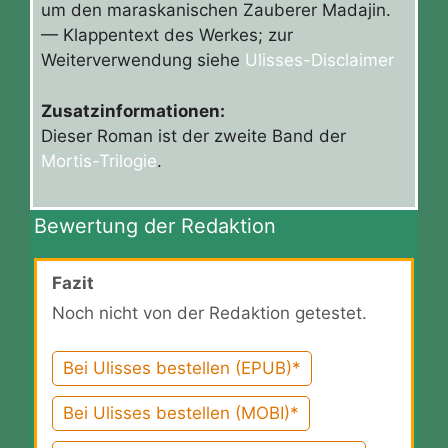
um den maraskanischen Zauberer Madajin.
— Klappentext des Werkes; zur
Weiterverwendung siehe
Ulisses-Disclaimer
Zusatzinformationen:
Dieser Roman ist der zweite Band der
Mortis-Trilogie
.
Bewertung der Redaktion
Fazit
Noch nicht von der Redaktion getestet.
Bei Ulisses bestellen (EPUB)*
Bei Ulisses bestellen (MOBI)*