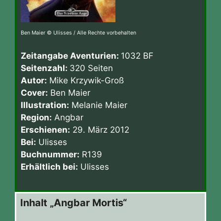
Ben Maier © Ulisses / Alle Rechte vorbehalten
Zeitangabe Aventurien:
1032 BF
Seitenzahl:
320 Seiten
Autor:
Mike Krzywik-Groß
Cover:
Ben Maier
Illustration:
Melanie Maier
Region:
Angbar
Erschienen:
29. März 2012
Bei:
Ulisses
Buchnummer:
R139
Erhältlich bei:
Ulisses
Inhalt „Angbar Mortis“