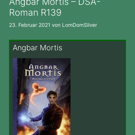
Angbar Mortis – DSA-
Roman R139
23. Februar 2021
von
LomDomSilver
Angbar Mortis