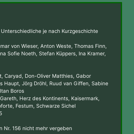
:
Unterschiedliche je nach Kurzgeschichte
ar von Wieser, Anton Weste, Thomas Finn,
na Sofie Noeth, Stefan Küppers, Ina Kramer,
, Caryad, Don-Oliver Matthies, Gabor
ns Haupt, Jörg Dröhl, Ruud van Giffen, Sabine
ltan Boros
areth, Herz des Kontinents, Kaisermark,
pforte, Festum, Schwarze Sichel
5
Nr. 156 nicht mehr vergeben