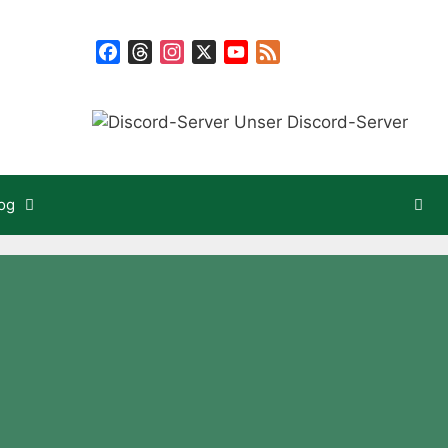
Facebook
Threads
Instagram
X
YouTube
Feed
Unser Discord-Server
og