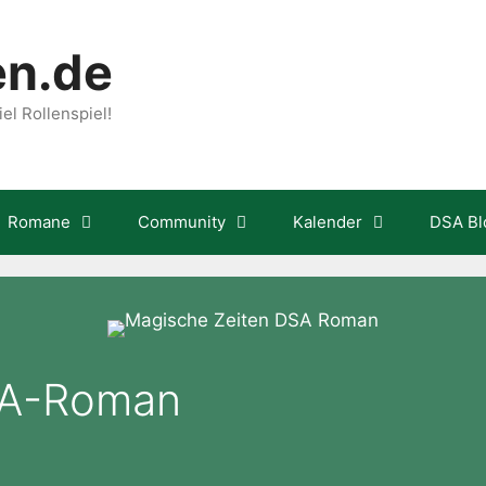
en.de
el Rollenspiel!
Romane
Community
Kalender
DSA Bl
SA-Roman