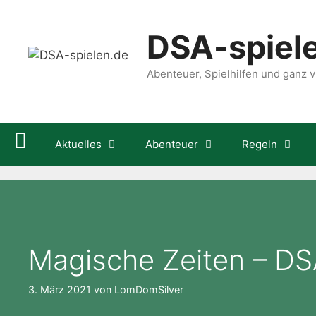
Zum
Inhalt
DSA-spiel
springen
Abenteuer, Spielhilfen und ganz vi
Aktuelles
Abenteuer
Regeln
Magische Zeiten – D
3. März 2021
von
LomDomSilver