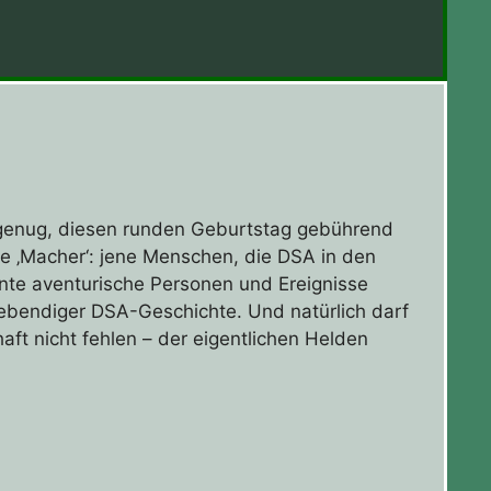
 genug, diesen runden Geburtstag gebührend
die ‚Macher‘: jene Menschen, die DSA in den
te aventurische Personen und Ereignisse
 lebendiger DSA-Geschichte. Und natürlich darf
aft nicht fehlen – der eigentlichen Helden