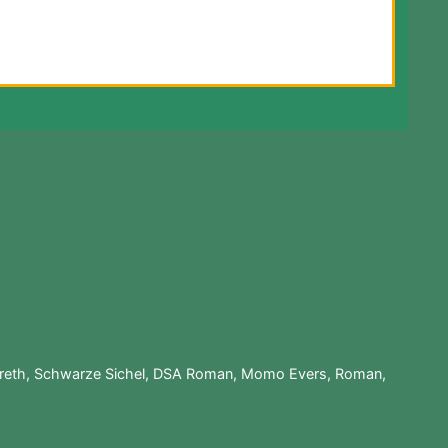
reth
,
Schwarze Sichel
,
DSA Roman
,
Momo Evers
,
Roman
,