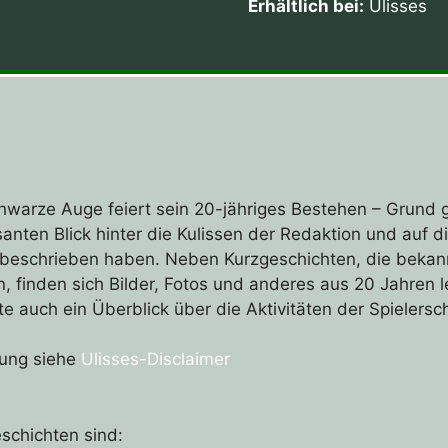
Erhältlich bei:
Ulisses
hwarze Auge feiert sein 20-jähriges Bestehen – Grund
santen Blick hinter die Kulissen der Redaktion und auf 
beschrieben haben. Neben Kurzgeschichten, die bekann
n, finden sich Bilder, Fotos und anderes aus 20 Jahren
 auch ein Überblick über die Aktivitäten der Spielersch
dung siehe
Ulisses-Disclaimer
schichten sind: