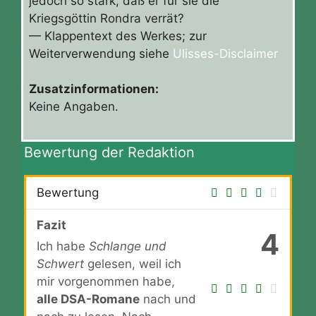
jedoch so stark, daß er für sie die
Kriegsgöttin Rondra verrät?
— Klappentext des Werkes; zur
Weiterverwendung siehe
Ulisses-Disclaimer
Zusatzinformationen:
Keine Angaben.
Bewertung der Redaktion
Bewertung
Fazit
4
Ich habe
Schlange und
Schwert
gelesen, weil ich
mir vorgenommen habe,
alle DSA-Romane
nach und