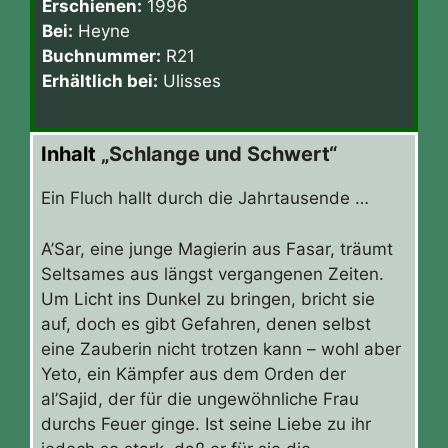
Erschienen:
1996
Bei:
Heyne
Buchnummer:
R21
Erhältlich bei:
Ulisses
Inhalt
„Schlange und Schwert“
Ein Fluch hallt durch die Jahrtausende …
A’Sar, eine junge Magierin aus Fasar, träumt
Seltsames aus längst vergangenen Zeiten.
Um Licht ins Dunkel zu bringen, bricht sie
auf, doch es gibt Gefahren, denen selbst
eine Zauberin nicht trotzen kann – wohl aber
Yeto, ein Kämpfer aus dem Orden der
al’Sajid, der für die ungewöhnliche Frau
durchs Feuer ginge. Ist seine Liebe zu ihr