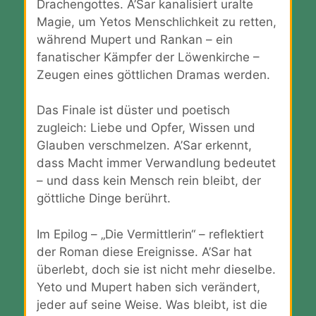
Drachengottes. A’Sar kanalisiert uralte
Magie, um Yetos Menschlichkeit zu retten,
während Mupert und Rankan – ein
fanatischer Kämpfer der Löwenkirche –
Zeugen eines göttlichen Dramas werden.
Das Finale ist düster und poetisch
zugleich: Liebe und Opfer, Wissen und
Glauben verschmelzen. A’Sar erkennt,
dass Macht immer Verwandlung bedeutet
– und dass kein Mensch rein bleibt, der
göttliche Dinge berührt.
Im Epilog – „Die Vermittlerin“ – reflektiert
der Roman diese Ereignisse. A’Sar hat
überlebt, doch sie ist nicht mehr dieselbe.
Yeto und Mupert haben sich verändert,
jeder auf seine Weise. Was bleibt, ist die