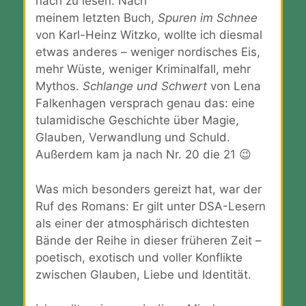
nach zu lesen. Nach
meinem letzten Buch,
Spuren im Schnee
von Karl-Heinz Witzko, wollte ich diesmal
etwas anderes – weniger nordisches Eis,
mehr Wüste, weniger Kriminalfall, mehr
Mythos.
Schlange und Schwert
von Lena
Falkenhagen versprach genau das: eine
tulamidische Geschichte über Magie,
Glauben, Verwandlung und Schuld.
Außerdem kam ja nach Nr. 20 die 21 😉
Was mich besonders gereizt hat, war der
Ruf des Romans: Er gilt unter DSA-Lesern
als einer der atmosphärisch dichtesten
Bände der Reihe in dieser früheren Zeit –
poetisch, exotisch und voller Konflikte
zwischen Glauben, Liebe und Identität.