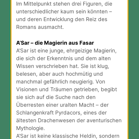
Im Mittelpunkt stehen drei Figuren, die
unterschiedlicher kaum sein könnten –
und deren Entwicklung den Reiz des
Romans ausmacht.
A’Sar – die Magierin aus Fasar
A’Sar ist eine junge, ehrgeizige Magierin,
die sich der Erkenntnis und dem alten
Wissen verschrieben hat. Sie ist klug,
belesen, aber auch hochmütig und
manchmal gefährlich neugierig. Von
Visionen und Träumen getrieben, begibt
sie sich auf die Suche nach den
Überresten einer uralten Macht – der
Schlangenkraft Pyrdacors, eines der
ältesten Drachenwesen der aventurischen
Mythologie.
A’Sar ist keine klassische Heldin, sondern