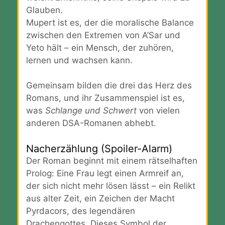
Glauben.
Mupert ist es, der die moralische Balance
zwischen den Extremen von A’Sar und
Yeto hält – ein Mensch, der zuhören,
lernen und wachsen kann.
Gemeinsam bilden die drei das Herz des
Romans, und ihr Zusammenspiel ist es,
was
Schlange und Schwert
von vielen
anderen DSA-Romanen abhebt.
Nacherzählung (Spoiler-Alarm)
Der Roman beginnt mit einem rätselhaften
Prolog: Eine Frau legt einen Armreif an,
der sich nicht mehr lösen lässt – ein Relikt
aus alter Zeit, ein Zeichen der Macht
Pyrdacors, des legendären
Drachengottes. Dieses Symbol der