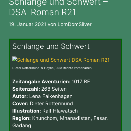
Schlange und Schwert –
DSA-Roman R21
19. Januar 2021
von
LomDomSilver
Schlange und Schwert
Dieter Rottermund © Heyne / Alle Rechte vorbehalten
Zeitangabe Aventurien:
1017 BF
Seitenzahl:
268 Seiten
Autor:
Lena Falkenhagen
Cover:
Dieter Rottermund
Illustration:
Ralf Hlawatsch
Region:
Khunchom, Mhanadistan, Fasar,
Gadang