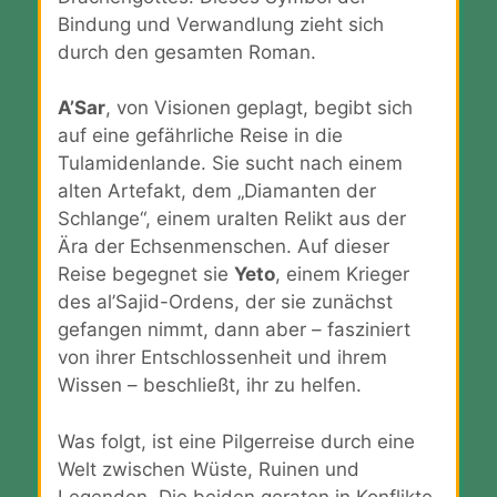
Bindung und Verwandlung zieht sich
durch den gesamten Roman.
A’Sar
, von Visionen geplagt, begibt sich
auf eine gefährliche Reise in die
Tulamidenlande. Sie sucht nach einem
alten Artefakt, dem „Diamanten der
Schlange“, einem uralten Relikt aus der
Ära der Echsenmenschen. Auf dieser
Reise begegnet sie
Yeto
, einem Krieger
des al’Sajid-Ordens, der sie zunächst
gefangen nimmt, dann aber – fasziniert
von ihrer Entschlossenheit und ihrem
Wissen – beschließt, ihr zu helfen.
Was folgt, ist eine Pilgerreise durch eine
Welt zwischen Wüste, Ruinen und
Legenden. Die beiden geraten in Konflikte