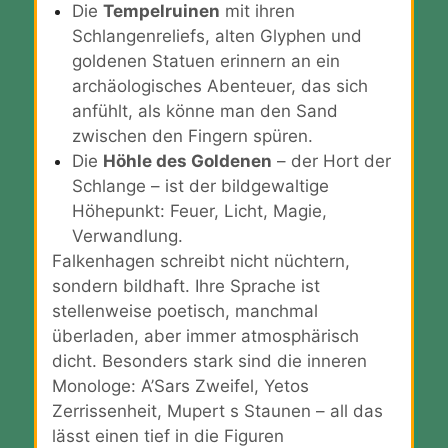
Die
Tempelruinen
mit ihren
Schlangenreliefs, alten Glyphen und
goldenen Statuen erinnern an ein
archäologisches Abenteuer, das sich
anfühlt, als könne man den Sand
zwischen den Fingern spüren.
Die
Höhle des Goldenen
– der Hort der
Schlange – ist der bildgewaltige
Höhepunkt: Feuer, Licht, Magie,
Verwandlung.
Falkenhagen schreibt nicht nüchtern,
sondern bildhaft. Ihre Sprache ist
stellenweise poetisch, manchmal
überladen, aber immer atmosphärisch
dicht. Besonders stark sind die inneren
Monologe: A’Sars Zweifel, Yetos
Zerrissenheit, Mupert s Staunen – all das
lässt einen tief in die Figuren