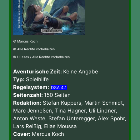
© Marcus Koch
© Alle Rechte vorbehalten
© Ulisses / Alle Rechte vorbehalten
Aventurische Zeit:
Keine Angabe
Typ:
Spielhilfe
Regelsystem:
DSA 4.1
Seitenzahl:
150 Seiten
Redaktion:
Stefan Küppers, Martin Schmidt,
Marc Jenneßen, Tina Hagner, Uli Lindner,
Anton Weste, Stefan Unteregger, Alex Spohr,
Lars Reißig, Elias Moussa
Cover:
Marcus Koch