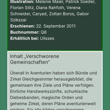
Illustration:
Melanie Maier, Patrick Soeder,
Florian Stitz, Diana Rahfoth, Verena
Schneider, Caryad, Zoltan Boros, Gabor
Szikszai
Erschienen:
22. September 2011
Buchnummer:
Q8
Erhältlich bei:
Ulisses
Inhalt „Verschworene
Gemeinschaften“
Überall in Aventurien haben sich Bünde und
Zirkel Gleichgesinnter herausgebildet, die
gemeinsam ihre Ziele und Pläne verfolgen.
Ehrliche Handwerkszünfte, schurkische
Diebesbanden, magische Orden und
geheime Zirkel, deren Pläne aventurienweit
reichen. Sie alle bilden verschworene