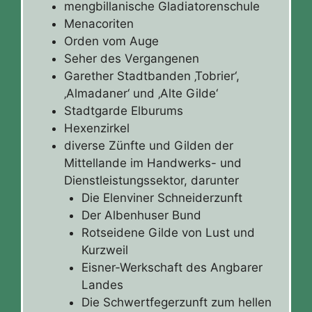
mengbillanische Gladiatorenschule
Menacoriten
Orden vom Auge
Seher des Vergangenen
Garether Stadtbanden ‚Tobrier‘,
‚Almadaner‘ und ‚Alte Gilde‘
Stadtgarde Elburums
Hexenzirkel
diverse Zünfte und Gilden der
Mittellande im Handwerks- und
Dienstleistungssektor, darunter
Die Elenviner Schneiderzunft
Der Albenhuser Bund
Rotseidene Gilde von Lust und
Kurzweil
Eisner-Werkschaft des Angbarer
Landes
Die Schwertfegerzunft zum hellen