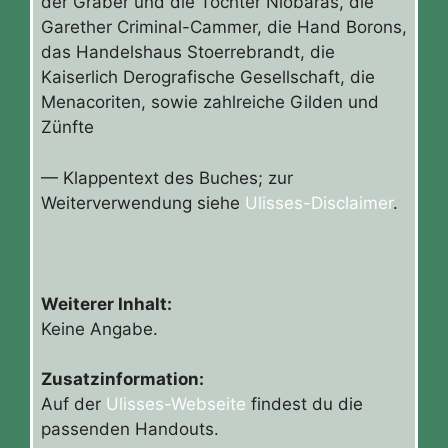
der Gräber und die Töchter Niobaras, die
Garether Criminal-Cammer, die Hand Borons,
das Handelshaus Stoerrebrandt, die
Kaiserlich Derografische Gesellschaft, die
Menacoriten, sowie zahlreiche Gilden und
Zünfte
— Klappentext des Buches; zur
Weiterverwendung siehe
Ulisses-Disclaimer
.
Weiterer Inhalt:
Keine Angabe.
Zusatzinformation:
Auf der
Ulisses-Webseite
findest du die
passenden Handouts.