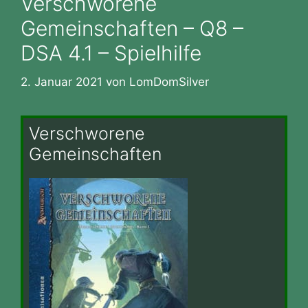
Verschworene
Gemeinschaften – Q8 –
DSA 4.1 – Spielhilfe
2. Januar 2021
von
LomDomSilver
Verschworene
Gemeinschaften