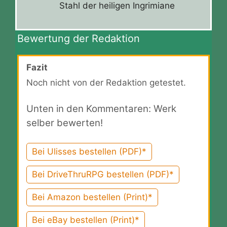
Stahl der heiligen Ingrimiane
Bewertung der Redaktion
Fazit
Noch nicht von der Redaktion getestet.
Unten in den Kommentaren: Werk
selber bewerten!
Bei Ulisses bestellen (PDF)*
Bei DriveThruRPG bestellen (PDF)*
Bei Amazon bestellen (Print)*
Bei eBay bestellen (Print)*