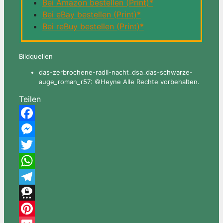
Bei Amazon bestellen (Print)*
Bei eBay bestellen (Print)*
Bei reBuy bestellen (Print)*
Bildquellen
das-zerbrochene-radII-nacht_dsa_das-schwarze-
auge_roman_r57: ©Heyne Alle Rechte vorbehalten.
Teilen
Facebook
Messenger
Twitter
WhatsApp
Telegram
Threema