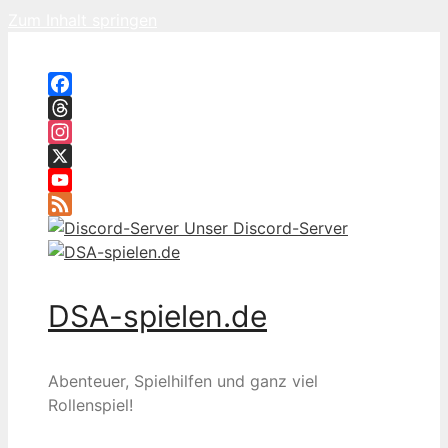
Zum Inhalt springen
Facebook
Threads
Instagram
X
YouTube
Feed
Unser Discord-Server
DSA-spielen.de
Abenteuer, Spielhilfen und ganz viel
Rollenspiel!