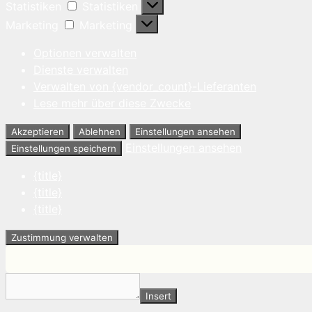
Statistiken
Statistiken
Marketing
Marketing
Optionen verwalten
Dienste verwalten
Verwalten von {vendor_count}-Lieferanten
Lese mehr über diese Zwecke
Akzeptieren
Ablehnen
Einstellungen ansehen
Einstellungen ansehen
Einstellungen speichern
{title}
{title}
{title}
Zustimmung verwalten
Insert