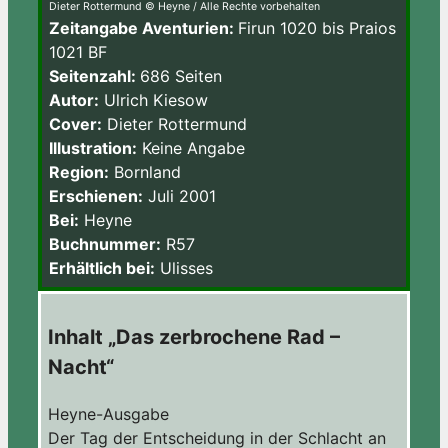
Dieter Rottermund © Heyne / Alle Rechte vorbehalten
Zeitangabe Aventurien:
Firun 1020 bis Praios
1021 BF
Seitenzahl:
686 Seiten
Autor:
Ulrich Kiesow
Cover:
Dieter Rottermund
Illustration:
Keine Angabe
Region:
Bornland
Erschienen:
Juli 2001
Bei:
Heyne
Buchnummer:
R57
Erhältlich bei:
Ulisses
Inhalt „Das zerbrochene Rad –
Nacht“
Heyne-Ausgabe
Der Tag der Entscheidung in der Schlacht an