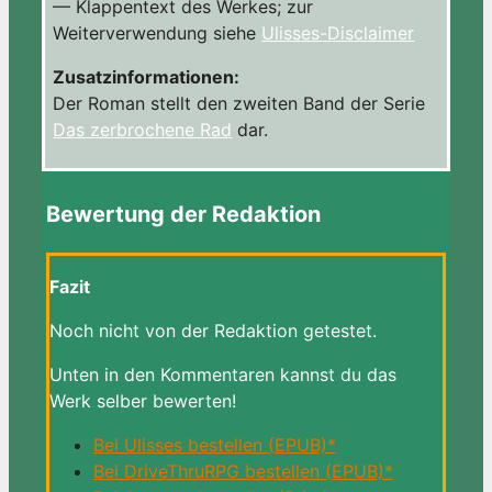
— Klappentext des Werkes; zur
Weiterverwendung siehe
Ulisses-Disclaimer
Zusatzinformationen:
Der Roman stellt den zweiten Band der Serie
Das zerbrochene Rad
dar.
Bewertung der Redaktion
Fazit
Noch nicht von der Redaktion getestet.
Unten in den Kommentaren kannst du das
Werk selber bewerten!
Bei Ulisses bestellen (EPUB)*
Bei DriveThruRPG bestellen (EPUB)*