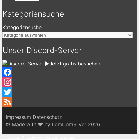
Kategoriensuche
Kategoriensuche
Unser Discord-Server
►Jetzt gratis besuchen
Facebook
Instagram
Twitter
Feed
Impressum
Datenschutz
© Made with ♥ by LomDomSilver 2026
Cookie-Zustimmung verwalten