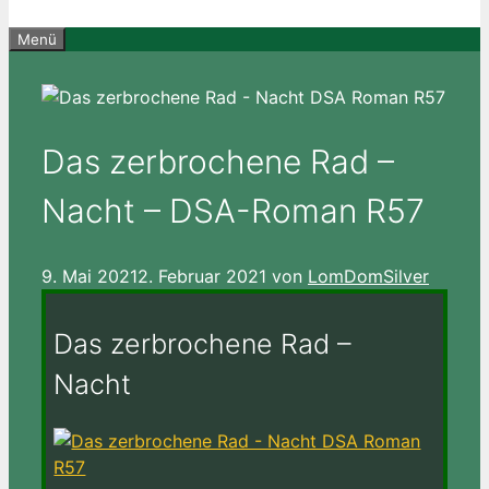
Menü
Das zerbrochene Rad –
Nacht – DSA-Roman R57
9. Mai 2021
2. Februar 2021
von
LomDomSilver
Das zerbrochene Rad –
Nacht