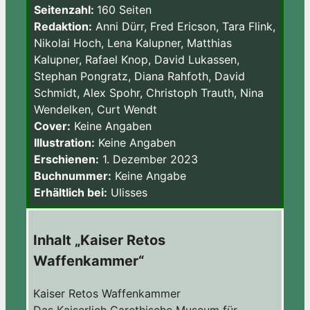
Seitenzahl:
160 Seiten
Redaktion:
Anni Dürr, Fred Ericson, Tara Flink,
Nikolai Hoch, Lena Kalupner, Matthias
Kalupner, Rafael Knop, David Lukassen,
Stephan Pongratz, Diana Rahfoth, David
Schmidt, Alex Spohr, Christoph Trauth, Nina
Wendelken, Curt Wendt
Cover:
Keine Angaben
Illustration:
Keine Angaben
Erschienen:
1. Dezember 2023
Buchnummer:
Keine Angabe
Erhältlich bei:
Ulisses
Inhalt „Kaiser Retos
Waffenkammer“
Kaiser Retos Waffenkammer
Das Kaiserlich Garethische Museum für