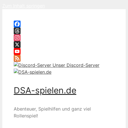
Zum Inhalt springen
Facebook
Threads
Instagram
X
YouTube
Feed
Unser Discord-Server
DSA-spielen.de
Abenteuer, Spielhilfen und ganz viel
Rollenspiel!