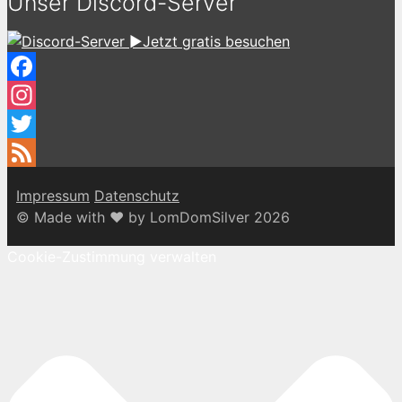
Unser Discord-Server
►Jetzt gratis besuchen
Facebook
Instagram
Twitter
Feed
Impressum
Datenschutz
© Made with ♥ by LomDomSilver 2026
Cookie-Zustimmung verwalten