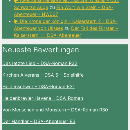
► Aventurischer Bote Nr. 238 von Ulisses - Das
Schwarze Auge
zu
Ein Wort wie Stein – DSA-
Abenteuer – HW067
► Die Krone der Königin - Kaiserstern 2 - DSA-
Abenteuer von Ulisses
zu
Der Fall des Fürsten –
Kaiserstern 1 – DSA-Abenteuer
Neueste Bewertungen
Das letzte Lied – DSA-Roman R32
Kirchen Alverans – DSA 5 – Spielhilfe
Heldenschwur – DSA-Roman R31
Heldenbrevier Havena – DSA-Roman
Von Menschen und Monstern – DSA-Roman R30
Der Händler – DSA-Abenteuer E3