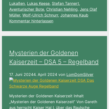
Lukaßen
,
Lukas Keese
,
Stefan Tannert
,
Aventurischer Bote
,
Christian Nehling
,
Jens Olaf
Müller
,
Wolf-Ulrich Schnurr
,
Johannes Kaub
Kommentar hinterlassen
Mysterien der Goldenen
Kaiserzeit – DSA 5 – Regelband
17. Juni 2024
4. April 2024
von
LomDomSilver
Mysterien der Goldenen Kaiserzeit Inhalt
„Mysterien der Goldenen Kaiserzeit“ Von Gareth
aus herrscht Kaiser Hal I. über das Raulsche