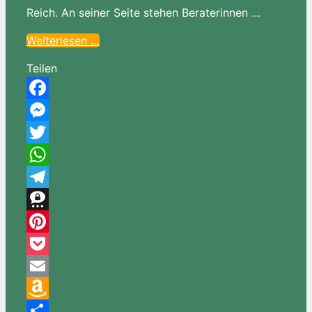
Reich. An seiner Seite stehen Beraterinnen …
Weiterlesen …
Teilen
Facebook
Messenger
Twitter
WhatsApp
Telegram
Threema
Pinterest
Pocket
Email
Amazon