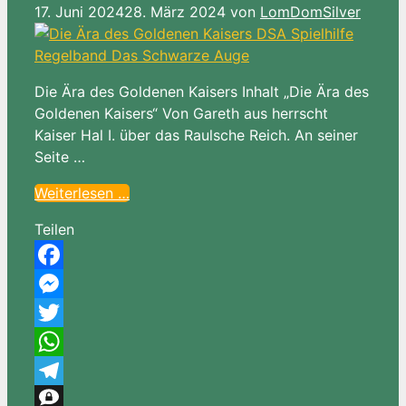
17. Juni 2024
28. März 2024
von
LomDomSilver
Die Ära des Goldenen Kaisers Inhalt „Die Ära des
Goldenen Kaisers“ Von Gareth aus herrscht
Kaiser Hal I. über das Raulsche Reich. An seiner
Seite …
Weiterlesen …
Teilen
Facebook
Messenger
Twitter
WhatsApp
Telegram