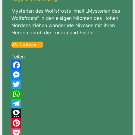
Mysterien des Wolfsfrosts Inhalt „Mysterien des
Wolfsfrosts“ In den eisigen Nächten des Hohen
Nordens ziehen wandernde Nivesen mit ihren
Herden durch die Tundra und Siedler …
Weiterlesen …
Teilen
Facebook
Messenger
Twitter
WhatsApp
Telegram
Threema
Pinterest