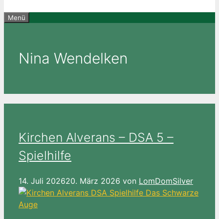
Menü
Nina Wendelken
Kirchen Alverans – DSA 5 –
Spielhilfe
14. Juli 2026
20. März 2026
von
LomDomSilver