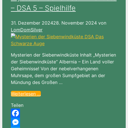
– DSA 5 – Spielhilfe
31. Dezember 2024
28. November 2024
von
LomDomSilver
Mysterien der Siebenwindküste Inhalt „Mysterien
der Siebenwindküste“ Albernia – Ein Land voller
Geheimnisse! Von der nebelverhangenen
Muhrsape, dem großen Sumpfgebiet an der
Mündung des Großen …
Weiterlesen …
Teilen
Facebook