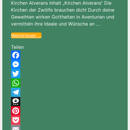
Kirchen Alverans Inhalt „Kirchen Alverans“ Die
Kirchen der Zwölfe brauchen dich! Durch deine
Geweihten wirken Gottheiten in Aventurien und
vermitteln ihre Ideale und Wünsche an …
Weiterlesen …
Teilen
Facebook
Messenger
Twitter
WhatsApp
Telegram
Threema
Pinterest
Pocket