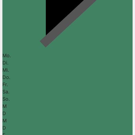
Mo.
Di.
Mi.
Do.
Fr.
Sa.
So.
M
D
M
D