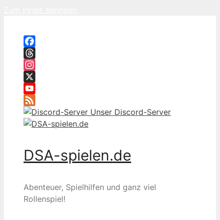
Zum Inhalt springen
Facebook
Threads
Instagram
X
YouTube
Feed
Unser Discord-Server
DSA-spielen.de
Abenteuer, Spielhilfen und ganz viel
Rollenspiel!