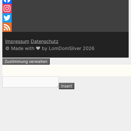
Facebook
Instagram
Twitter
Feed
Impressum
Datenschutz
© Made with ♥ by LomDomSilver 2026
Zustimmung verwalten
Insert