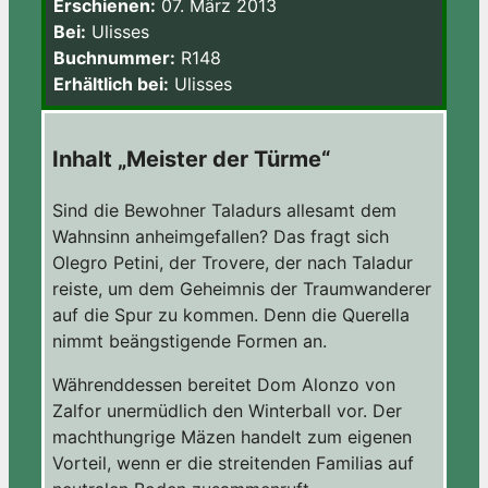
Erschienen:
07. März 2013
Bei:
Ulisses
Buchnummer:
R148
Erhältlich bei:
Ulisses
Inhalt „Meister der Türme“
Sind die Bewohner Taladurs allesamt dem
Wahnsinn anheimgefallen? Das fragt sich
Olegro Petini, der Trovere, der nach Taladur
reiste, um dem Geheimnis der Traumwanderer
auf die Spur zu kommen. Denn die Querella
nimmt beängstigende Formen an.
Währenddessen bereitet Dom Alonzo von
Zalfor unermüdlich den Winterball vor. Der
machthungrige Mäzen handelt zum eigenen
Vorteil, wenn er die streitenden Familias auf