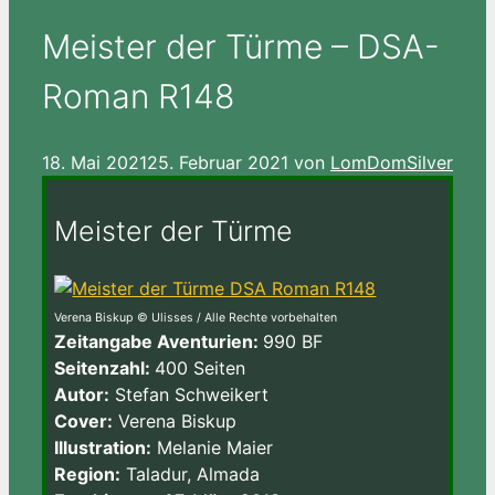
Meister der Türme – DSA-
Roman R148
18. Mai 2021
25. Februar 2021
von
LomDomSilver
Meister der Türme
Verena Biskup © Ulisses / Alle Rechte vorbehalten
Zeitangabe Aventurien:
990 BF
Seitenzahl:
400 Seiten
Autor:
Stefan Schweikert
Cover:
Verena Biskup
Illustration:
Melanie Maier
Region:
Taladur, Almada