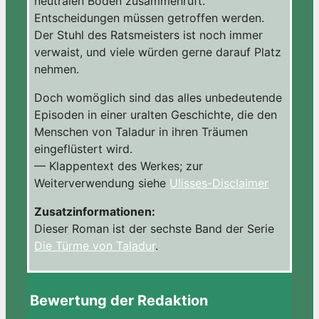
neutralen Boden zusammenruft.
Entscheidungen müssen getroffen werden.
Der Stuhl des Ratsmeisters ist noch immer
verwaist, und viele würden gerne darauf Platz
nehmen.
Doch womöglich sind das alles unbedeutende
Episoden in einer uralten Geschichte, die den
Menschen von Taladur in ihren Träumen
eingeflüstert wird.
— Klappentext des Werkes; zur
Weiterverwendung siehe
Ulisses-Disclaimer
Zusatzinformationen:
Dieser Roman ist der sechste Band der Serie
Die Türme von Taladur
.
Bewertung der Redaktion