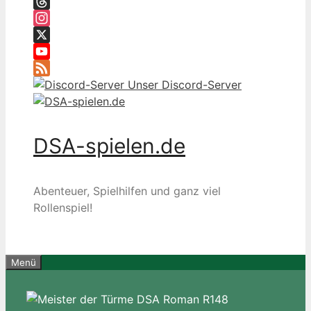
Facebook
Threads
Instagram
X
YouTube
Feed
Unser Discord-Server
DSA-spielen.de
Abenteuer, Spielhilfen und ganz viel
Rollenspiel!
Menü