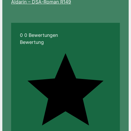
Aldarin – DSA-Roman R149
0
0
Bewertungen
Bewertung