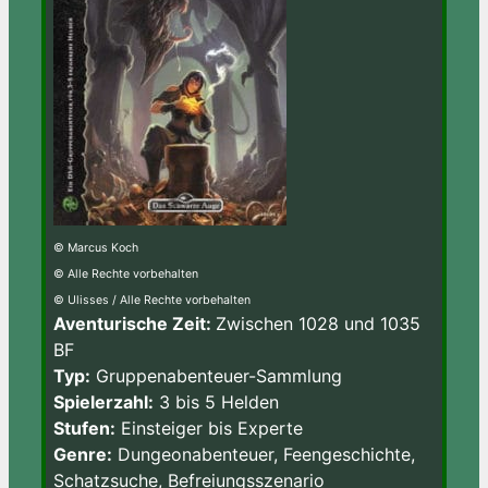
© Marcus Koch
© Alle Rechte vorbehalten
© Ulisses / Alle Rechte vorbehalten
Aventurische Zeit:
Zwischen 1028 und 1035
BF
Typ:
Gruppenabenteuer-Sammlung
Spielerzahl:
3 bis 5 Helden
Stufen:
Einsteiger bis Experte
Genre:
Dungeonabenteuer, Feengeschichte,
Schatzsuche, Befreiungsszenario