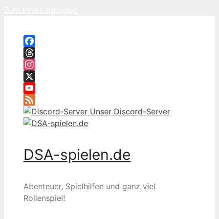
Zum Inhalt springen
Facebook
Threads
Instagram
X
YouTube
Feed
Unser Discord-Server
DSA-spielen.de
Abenteuer, Spielhilfen und ganz viel
Rollenspiel!