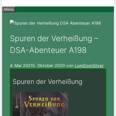
Menü
Spuren der Verheißung –
DSA-Abenteuer A198
4. Mai 2021
5. Oktober 2020
von
LomDomSilver
Spuren der Verheißung