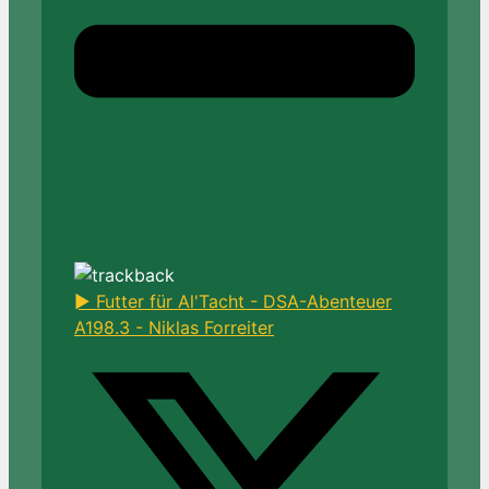
► Futter für Al'Tacht - DSA-Abenteuer
A198.3 - Niklas Forreiter