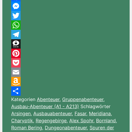
Facebook
Messenger
Twitter
WhatsApp
Telegram
Threema
Pinterest
Pocket
Email
Amazon
Kategorien
Abenteuer
,
Gruppenabenteuer
,
Wish
Teilen
Ausbau-Abenteuer (A1 - A213)
Schlagwörter
List
Arsingen
,
Ausbauabenteuer
,
Fasar
,
Meridiana
,
Charyptik
,
Regengebirge
,
Alex Spohr
,
Bornland
,
Roman Bering
,
Dungeonabenteuer
,
Spuren der