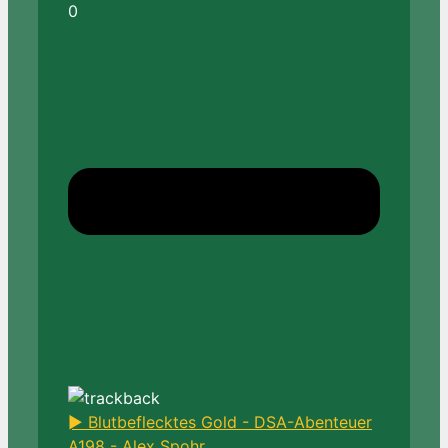
0
► Blutbeflecktes Gold - DSA-Abenteuer
A198 - Alex Spohr