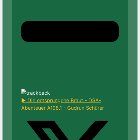
► Die entsprungene Braut - DSA-
Abenteuer A198.1 - Gudrun Schürer