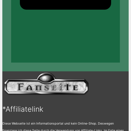
*Affiliatelink
Diese Webseite ist ein Informationsportal und kein Online-Shop. Deswegen
finanziere ich diese Seite durch die Verwendung von Affiliate-Links. Im Falle eines