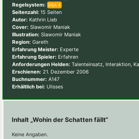
Regelsystem:
DSA 4
Seitenzahl:
15 Seiten
Autor:
Kathrin Lieb
Cover:
Slawomir Maniak
Illustration:
Slawomir Maniak
Region:
Gareth
Erfahrung Meister:
Experte
Erfahrung Spieler:
Erfahren
Anforderungen Helden:
Talenteinsatz, Interaktion, K
Erschienen:
21. Dezember 2006
Buchnummer:
A147
Erhältlich bei:
Ulisses
Inhalt „Wohin der Schatten fällt“
Keine Angaben.