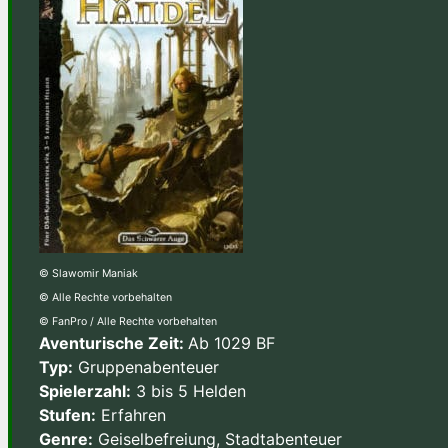
© Slawomir Maniak
© Alle Rechte vorbehalten
© FanPro / Alle Rechte vorbehalten
Aventurische Zeit:
Ab 1029 BF
Typ:
Gruppenabenteuer
Spielerzahl:
3 bis 5 Helden
Stufen:
Erfahren
Genre:
Geiselbefreiung, Stadtabenteuer