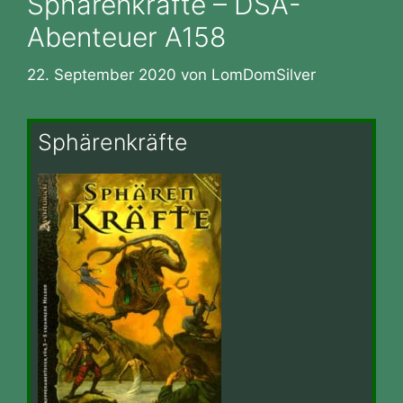
Sphärenkräfte – DSA-
Abenteuer A158
22. September 2020
von
LomDomSilver
Sphärenkräfte