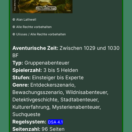
© Alan Lathwell
© Alle Rechte vorbehalten
© Ulisses / Alle Rechte vorbehalten
Aventurische Zeit:
Zwischen 1029 und 1030
BF
Typ:
Gruppenabenteuer
Spielerzahl:
3 bis 5 Helden
Stufen:
Einsteiger bis Experte
Genre:
Entdeckerszenario,
Bewachungsszenario, Wildnisabenteuer,
Detektivgeschichte, Stadtabenteuer,
Kulturerfahrung, Mysterienabenteuer,
Suchqueste
Regelsystem:
DSA 4.1
Seitenzahl:
96 Seiten