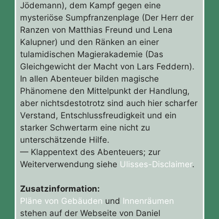
Jödemann), dem Kampf gegen eine
mysteriöse Sumpfranzenplage (Der Herr der
Ranzen von Matthias Freund und Lena
Kalupner) und den Ränken an einer
tulamidischen Magierakademie (Das
Gleichgewicht der Macht von Lars Feddern).
In allen Abenteuer bilden magische
Phänomene den Mittelpunkt der Handlung,
aber nichtsdestotrotz sind auch hier scharfer
Verstand, Entschlussfreudigkeit und ein
starker Schwertarm eine nicht zu
unterschätzende Hilfe.
— Klappentext des Abenteuers; zur
Weiterverwendung siehe
Ulisses-Disclaimer
.
Zusatzinformation:
Pläne von Gebäuden
und
Innenräumen
stehen auf der Webseite von Daniel