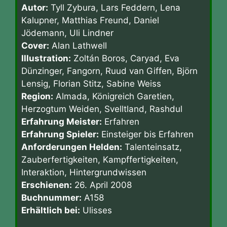
Autor:
Tyll Zybura, Lars Feddern, Lena
Kalupner, Matthias Freund, Daniel
Jödemann, Uli Lindner
Cover:
Alan Lathwell
Illustration:
Zoltán Boros, Caryad, Eva
Dünzinger, Fangorn, Ruud van Giffen, Björn
Lensig, Florian Stitz, Sabine Weiss
Region:
Almada, Königreich Garetien,
Herzogtum Weiden, Svelltland, Rashdul
Erfahrung Meister:
Erfahren
Erfahrung Spieler:
Einsteiger bis Erfahren
Anforderungen Helden:
Talenteinsatz,
Zauberfertigkeiten, Kampffertigkeiten,
Interaktion, Hintergrundwissen
Erschienen:
26. April 2008
Buchnummer:
A158
Erhältlich bei:
Ulisses