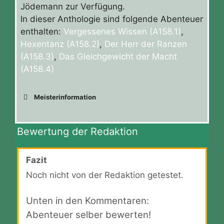
Jödemann zur Verfügung.
In dieser Anthologie sind folgende Abenteuer
enthalten:
Vergessenes Wissen (A158.1)
,
Hexentanz (A158.2)
,
Der Herr der Ranzen
(A158.3)
,
Das Gleichgewicht der Macht
(A158.4)
Meisterinformation
Bewertung der Redaktion
Fazit
Noch nicht von der Redaktion getestet.
Unten in den Kommentaren:
Abenteuer selber bewerten!