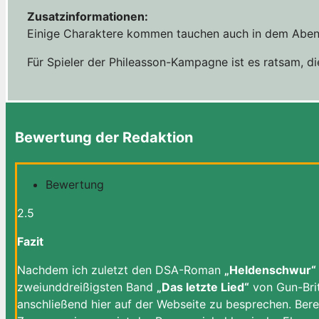
Zusatzinformationen:
Einige Charaktere kommen tauchen auch in dem Abe
Für Spieler der Phileasson-Kampagne ist es ratsam, di
Bewertung der Redaktion
Bewertung
2.5
Fazit
Nachdem ich zuletzt den DSA-Roman
„Heldenschwur“
zweiunddreißigsten Band
„Das letzte Lied“
von Gun-Brit
anschließend hier auf der Webseite zu besprechen. Bere