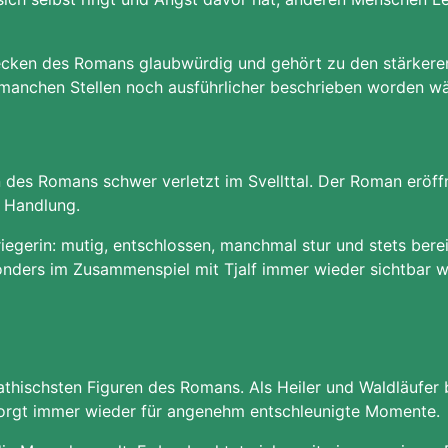
recken des Romans glaubwürdig und gehört zu den stärkere
anchen Stellen noch ausführlicher beschrieben worden wä
des Romans schwer verletzt im Svellttal. Der Roman eröffne
e Handlung.
iegerin: mutig, entschlossen, manchmal stur und stets berei
onders im Zusammenspiel mit Tjalf immer wieder sichtbar wir
thischsten Figuren des Romans. Als Heiler und Waldläufer 
 sorgt immer wieder für angenehm entschleunigte Momente.