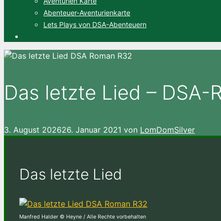
Aventurien Karte
Abenteuer-Aventurienkarte
Lets Plays von DSA-Abenteuern
Das letzte Lied – DSA
3. August 2026
26. Januar 2021
von
LomDomSilver
Das letzte Lied
Manfred Halder © Heyne / Alle Rechte vorbehalten