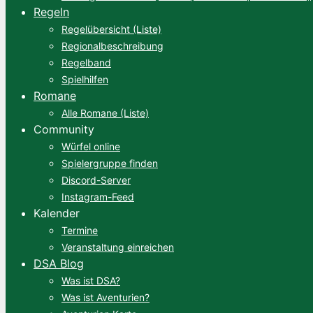
Regeln
Regelübersicht (Liste)
Regionalbeschreibung
Regelband
Spielhilfen
Romane
Alle Romane (Liste)
Community
Würfel online
Spielergruppe finden
Discord-Server
Instagram-Feed
Kalender
Termine
Veranstaltung einreichen
DSA Blog
Was ist DSA?
Was ist Aventurien?