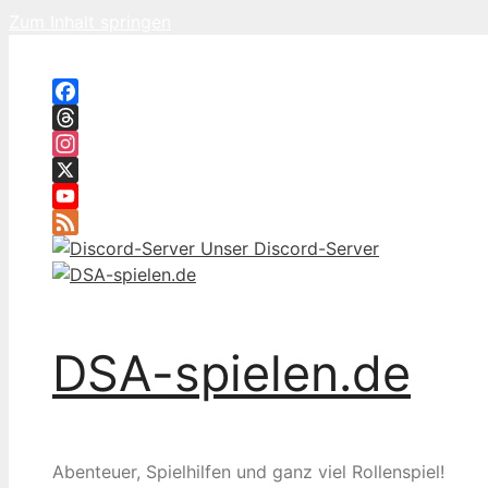
Zum Inhalt springen
Facebook
Threads
Instagram
X
YouTube
Feed
Unser Discord-Server
DSA-spielen.de
Abenteuer, Spielhilfen und ganz viel Rollenspiel!