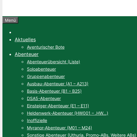
Menü
Aktuelles
Aventurischer Bote
Abenteuer
Abenteuerübersicht (Liste)
Soloabenteuer
Gruppenabenteuer
Ausbau-Abenteuer (A1 – A213)
Basis-Abenteuer (B1 – B25)
DSA5-Abenteuer
Einsteiger-Abenteuer (E1 – E11)
Heldenwerk-Abenteuer (HW001 – .HW…)
Inoffizielle
Myranor-Abenteuer (M01 – M24)
Sonstige Abenteuer (Uthuria, Promo-ABs, Weitere ABs)