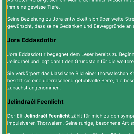
ihm eine gewisse Tiefe.
Seine Beziehung zu Jora entwickelt sich über weite St
gewünscht, dass seine Gedanken und Beweggründe an m
Jora Eddasdottir
Jora Eddasdottir begegnet dem Leser bereits zu Beginn 
Jelindraél und legt damit den Grundstein für die weiter
Sie verkörpert das klassische Bild einer thorwalschen Kr
besitzt sie eine überraschend gefühlvolle Seite, die bes
zunächst angenommen.
Jelindraél Feenlicht
Der Elf
Jelindraél Feenlicht
zählt für mich zu den sympa
impulsiveren Thorwalern. Seine ruhige, besonnene Art