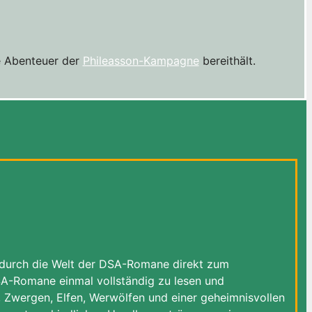
ie Abenteuer der
Phileasson-Kampagne
bereithält.
g durch die Welt der DSA-Romane direkt zum
 DSA-Romane einmal vollständig zu lesen und
, Zwergen, Elfen, Werwölfen und einer geheimnisvollen