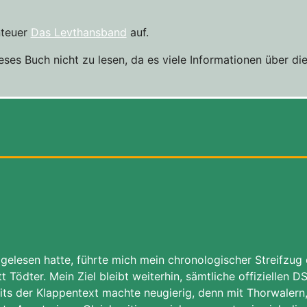
nteuer
Das Levthansband
auf.
eses Buch nicht zu lesen, da es viele Informationen über d
gelesen hatte, führte mich mein chronologischer Streifzu
t Tödter. Mein Ziel bleibt weiterhin, sämtliche offiziellen
its der Klappentext machte neugierig, denn mit Thorwalern