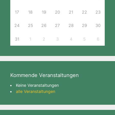
17
18
19
20
21
22
23
24
25
26
27
28
29
30
31
1
2
3
4
5
6
Kommende Veranstaltungen
Keine Veranstaltungen
alle Veranstaltungen