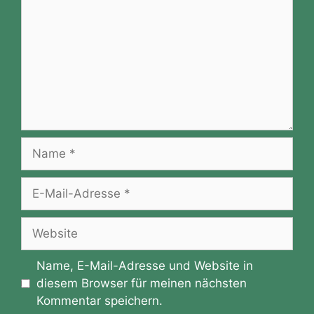
is
h
Li
st
Name
E-
Mail-
Adresse
Website
Name, E-Mail-Adresse und Website in
diesem Browser für meinen nächsten
Kommentar speichern.