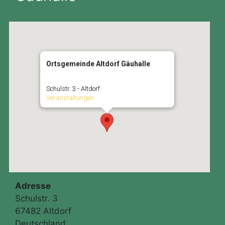
Ortsgemeinde Altdorf Gäuhalle
Schulstr. 3 - Altdorf
Veranstaltungen
Adresse
Schulstr. 3
67482 Altdorf
Deutschland