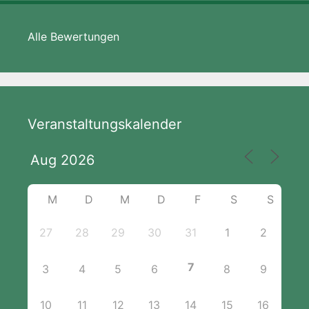
Alle Bewertungen
Veranstaltungskalender
M
D
M
D
F
S
S
27
28
29
30
31
1
2
7
3
4
5
6
8
9
10
11
12
13
14
15
16