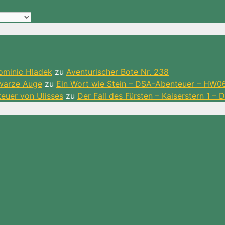
ominic Hladek
zu
Aventurischer Bote Nr. 238
hwarze Auge
zu
Ein Wort wie Stein – DSA-Abenteuer – HW0
teuer von Ulisses
zu
Der Fall des Fürsten – Kaiserstern 1 –