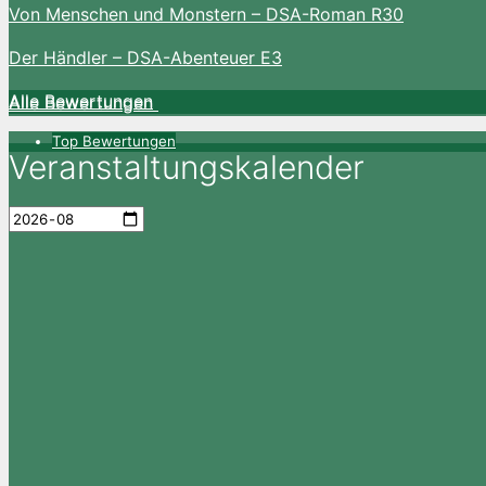
Von Menschen und Monstern – DSA-Roman R30
Der Händler – DSA-Abenteuer E3
Alle Bewertungen
Alle Bewertungen
Top Bewertungen
Veranstaltungskalender