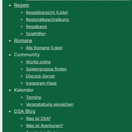
Regeln
Regelübersicht (Liste)
Regionalbeschreibung
Regelband
Spielhilfen
Romane
Alle Romane (Liste)
Community
Würfel online
Spielergruppe finden
Discord-Server
Instagram-Feed
Kalender
Termine
Veranstaltung einreichen
DSA Blog
Was ist DSA?
Was ist Aventurien?