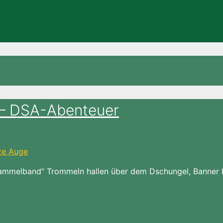
 – DSA-Abenteuer
ammelband“ Trommeln hallen über dem Dschungel, Banner k