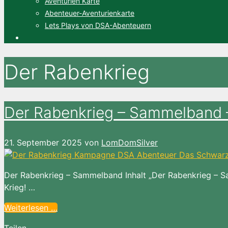
Aventurien Karte
Abenteuer-Aventurienkarte
Lets Plays von DSA-Abenteuern
Der Rabenkrieg
Der Rabenkrieg – Sammelband
21. September 2025
von
LomDomSilver
Der Rabenkrieg – Sammelband Inhalt „Der Rabenkrieg – S
Krieg! …
Weiterlesen …