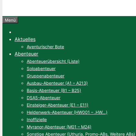
Menü
Aktuelles
Aventurischer Bote
Abenteuer
Abenteuerübersicht (Liste)
Soloabenteuer
Gruppenabenteuer
Ausbau-Abenteuer (A1 – A213)
Basis-Abenteuer (B1 – B25)
DSA5-Abenteuer
Einsteiger-Abenteuer (E1 – E11)
Heldenwerk-Abenteuer (HW001 – .HW…)
Inoffizielle
Myranor-Abenteuer (M01 – M24)
Sonstige Abenteuer (Uthuria, Promo-ABs, Weitere ABs)