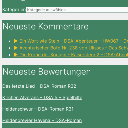
Kategorien
Neueste Kommentare
► Ein Wort wie Stein - DSA-Abenteuer - HW067 - D
► Aventurischer Bote Nr. 238 von Ulisses - Das Sc
► Die Krone der Königin - Kaiserstern 2 - DSA-Aben
Neueste Bewertungen
Das letzte Lied – DSA-Roman R32
Kirchen Alverans – DSA 5 – Spielhilfe
Heldenschwur – DSA-Roman R31
Heldenbrevier Havena – DSA-Roman