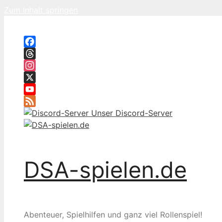
Zum Inhalt springen
Facebook
Threads
Instagram
X
YouTube
Feed
Unser Discord-Server
DSA-spielen.de
Abenteuer, Spielhilfen und ganz viel Rollenspiel!