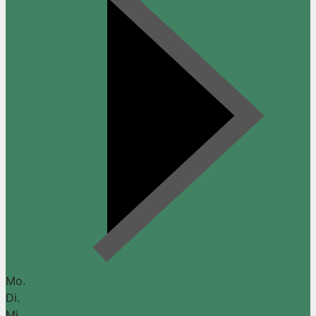
Mo.
Di.
Mi.