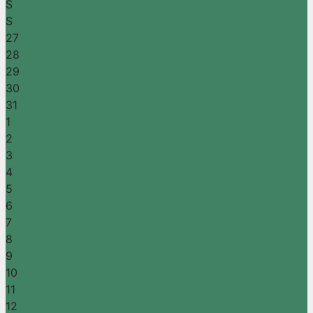
S
S
27
28
29
30
31
1
2
3
4
5
6
7
8
9
10
11
12