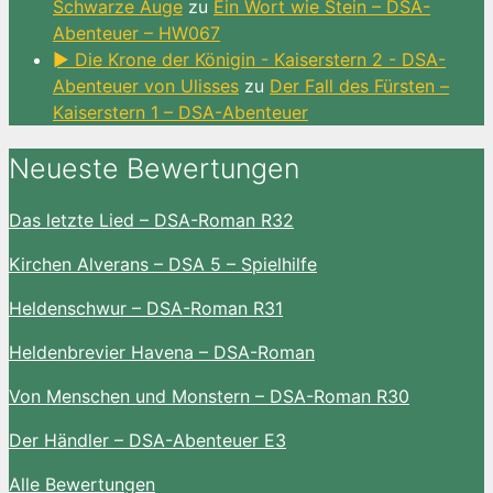
Schwarze Auge
zu
Ein Wort wie Stein – DSA-
Abenteuer – HW067
► Die Krone der Königin - Kaiserstern 2 - DSA-
Abenteuer von Ulisses
zu
Der Fall des Fürsten –
Kaiserstern 1 – DSA-Abenteuer
Neueste Bewertungen
Das letzte Lied – DSA-Roman R32
Kirchen Alverans – DSA 5 – Spielhilfe
Heldenschwur – DSA-Roman R31
Heldenbrevier Havena – DSA-Roman
Von Menschen und Monstern – DSA-Roman R30
Der Händler – DSA-Abenteuer E3
Alle Bewertungen