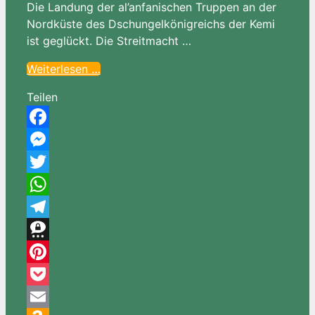
Die Landung der al’anfanischen Truppen an der
Nordküste des Dschungelkönigreichs der Kemi
ist geglückt. Die Streitmacht …
Weiterlesen …
Teilen
Facebook
Messenger
Twitter
WhatsApp
Telegram
Threema
Pinterest
Pocket