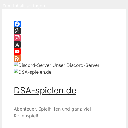
Zum Inhalt springen
Facebook
Threads
Instagram
X
YouTube
Feed
Unser Discord-Server
DSA-spielen.de
Abenteuer, Spielhilfen und ganz viel
Rollenspiel!