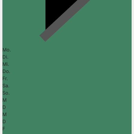
Mo.
Di.
Mi.
Do.
Fr.
Sa.
So.
M
D
M
D
F