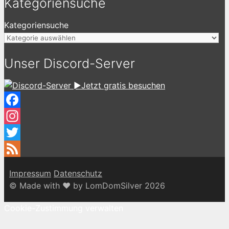
Kategoriensuche
Kategoriensuche
Unser Discord-Server
►Jetzt gratis besuchen
Facebook
Instagram
Twitter
Feed
Impressum
Datenschutz
© Made with ♥ by LomDomSilver 2026
Cookie-Zustimmung verwalten