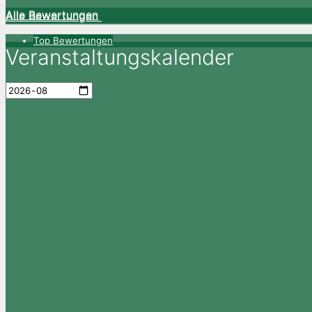
Alle Bewertungen
Alle Bewertungen
Top Bewertungen
Veranstaltungskalender