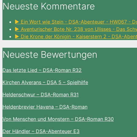
Neueste Kommentare
► Ein Wort wie Stein - DSA-Abenteuer - HW067 - D
► Aventurischer Bote Nr. 238 von Ulisses - Das Sc
► Die Krone der Königin - Kaiserstern 2 - DSA-Aben
Neueste Bewertungen
Das letzte Lied – DSA-Roman R32
Kirchen Alverans – DSA 5 – Spielhilfe
Heldenschwur – DSA-Roman R31
Heldenbrevier Havena – DSA-Roman
Von Menschen und Monstern – DSA-Roman R30
Der Händler – DSA-Abenteuer E3