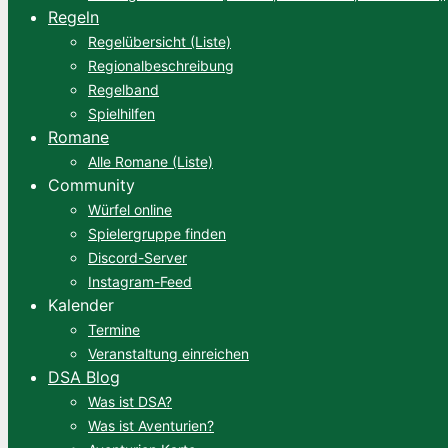
Regeln
Regelübersicht (Liste)
Regionalbeschreibung
Regelband
Spielhilfen
Romane
Alle Romane (Liste)
Community
Würfel online
Spielergruppe finden
Discord-Server
Instagram-Feed
Kalender
Termine
Veranstaltung einreichen
DSA Blog
Was ist DSA?
Was ist Aventurien?