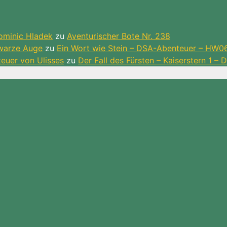
ominic Hladek
zu
Aventurischer Bote Nr. 238
hwarze Auge
zu
Ein Wort wie Stein – DSA-Abenteuer – HW0
teuer von Ulisses
zu
Der Fall des Fürsten – Kaiserstern 1 –