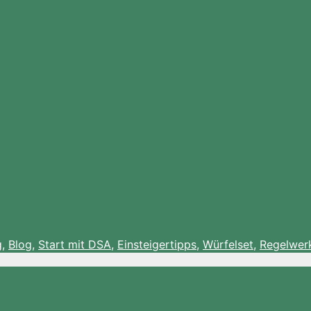
g
,
Blog
,
Start mit DSA
,
Einsteigertipps
,
Würfelset
,
Regelwer