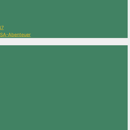
67
 DSA-Abenteuer