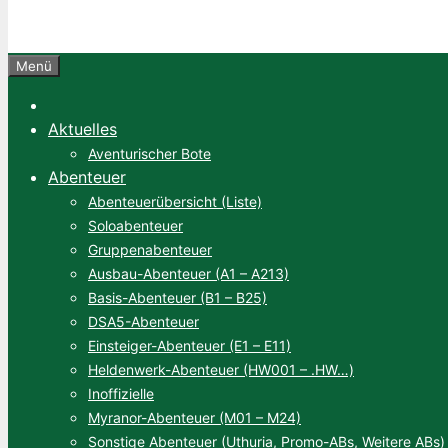
Menü
Aktuelles
Aventurischer Bote
Abenteuer
Abenteuerübersicht (Liste)
Soloabenteuer
Gruppenabenteuer
Ausbau-Abenteuer (A1 – A213)
Basis-Abenteuer (B1 – B25)
DSA5-Abenteuer
Einsteiger-Abenteuer (E1 – E11)
Heldenwerk-Abenteuer (HW001 – .HW…)
Inoffizielle
Myranor-Abenteuer (M01 – M24)
Sonstige Abenteuer (Uthuria, Promo-ABs, Weitere ABs)