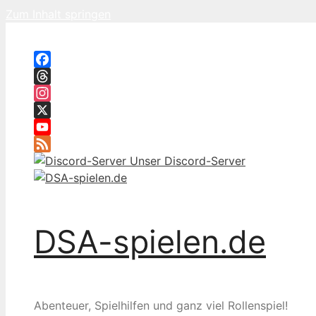
Zum Inhalt springen
Facebook
Threads
Instagram
X
YouTube
Feed
Unser Discord-Server
DSA-spielen.de
Abenteuer, Spielhilfen und ganz viel Rollenspiel!