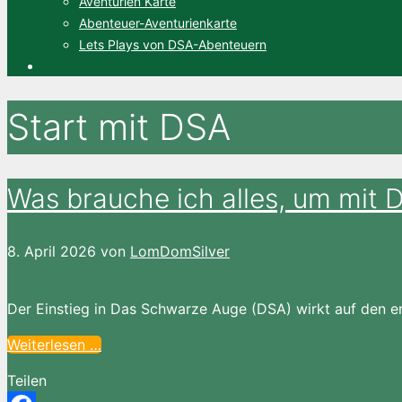
Aventurien Karte
Abenteuer-Aventurienkarte
Lets Plays von DSA-Abenteuern
Start mit DSA
Was brauche ich alles, um mit
8. April 2026
von
LomDomSilver
Der Einstieg in Das Schwarze Auge (DSA) wirkt auf den er
Weiterlesen …
Teilen