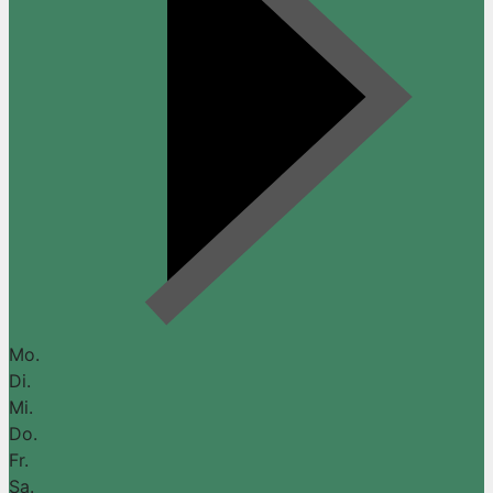
Mo.
Di.
Mi.
Do.
Fr.
Sa.