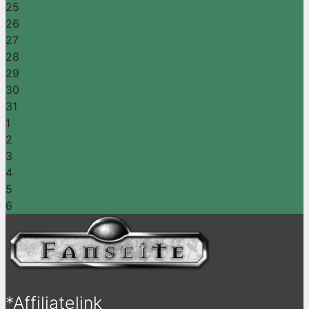
25
26
27
28
29
30
31
1
2
3
4
5
6
*Affiliatelink