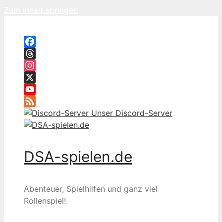
Zum Inhalt springen
Facebook
Threads
Instagram
X
YouTube
Feed
Unser Discord-Server
DSA-spielen.de
Abenteuer, Spielhilfen und ganz viel
Rollenspiel!