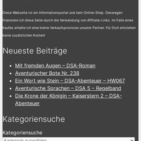
Diese Webseite ist ein Informationsportal und kein Online-Shop. Deswegen
finanziere ich diese Seite durch die Verwendung von Affiliate-Links. Im Falle eines
Kaufes erhalte ich eine kleine Verkaufsprovision unserer Partner. Für Dich entstehen
keine zusätzlichen Kosten!
Neueste Beiträge
Mit fremden Augen – DSA-Roman
Aventurischer Bote Nr. 238
Ein Wort wie Stein – DSA-Abenteuer – HW067
Aventurische Sprachen – DSA 5 – Regelband
Die Krone der Königin – Kaiserstern 2 – DSA-
Abenteuer
Kategoriensuche
Kategoriensuche