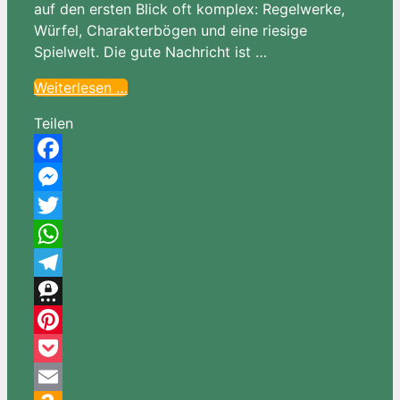
auf den ersten Blick oft komplex: Regelwerke,
Würfel, Charakterbögen und eine riesige
Spielwelt. Die gute Nachricht ist …
Weiterlesen …
Teilen
Facebook
Messenger
Twitter
WhatsApp
Telegram
Threema
Pinterest
Pocket