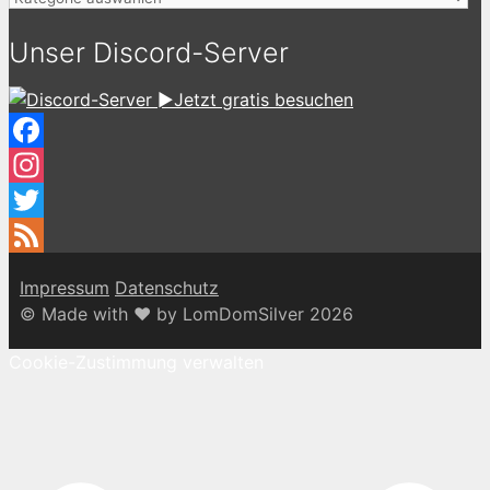
Unser Discord-Server
►Jetzt gratis besuchen
Facebook
Instagram
Twitter
Feed
Impressum
Datenschutz
© Made with ♥ by LomDomSilver 2026
Cookie-Zustimmung verwalten