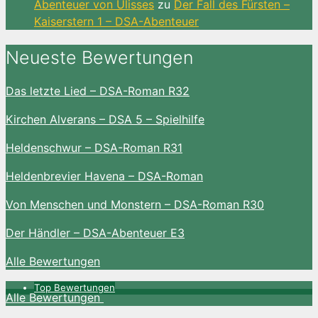
Abenteuer von Ulisses
zu
Der Fall des Fürsten –
Kaiserstern 1 – DSA-Abenteuer
Neueste Bewertungen
Das letzte Lied – DSA-Roman R32
Kirchen Alverans – DSA 5 – Spielhilfe
Heldenschwur – DSA-Roman R31
Heldenbrevier Havena – DSA-Roman
Von Menschen und Monstern – DSA-Roman R30
Der Händler – DSA-Abenteuer E3
Alle Bewertungen
Top Bewertungen
Alle Bewertungen