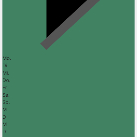
Mo.
Di.
Mi.
Do.
Fr.
Sa.
So.
M
D
M
D