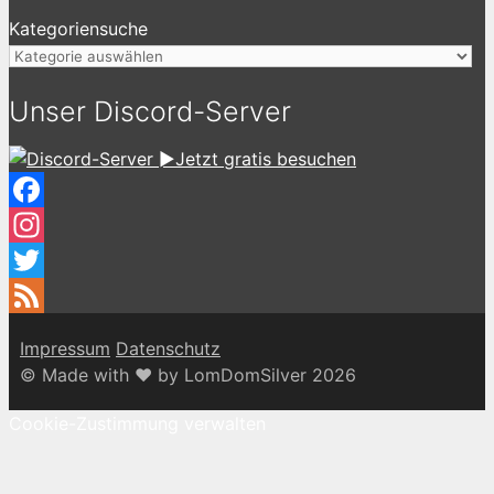
Kategoriensuche
Unser Discord-Server
►Jetzt gratis besuchen
Facebook
Instagram
Twitter
Feed
Impressum
Datenschutz
© Made with ♥ by LomDomSilver 2026
Cookie-Zustimmung verwalten