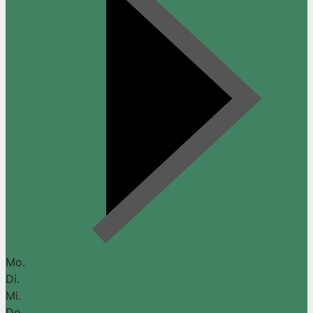
Mo.
Di.
Mi.
Do.