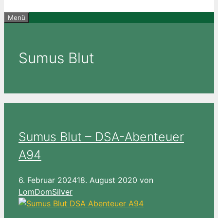
Menü
Sumus Blut
Sumus Blut – DSA-Abenteuer
A94
6. Februar 2024
18. August 2020
von
LomDomSilver