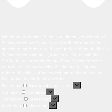
Um dir ein optimales Erlebnis zu bieten, verwenden wir
Technologien wie Cookies, um Geräteinformationen zu
speichern und/oder darauf zuzugreifen. Wenn du diesen
Technologien zustimmst, können wir Daten wie das
Surfverhalten oder eindeutige IDs auf dieser Website
verarbeiten. Wenn du deine Zustimmung nicht erteilst
oder zurückziehst, können bestimmte Merkmale und
Funktionen beeinträchtigt werden.
Funktional
Funktional
Immer aktiv
Vorlieben
Vorlieben
Statistiken
Statistiken
Marketing
Marketing