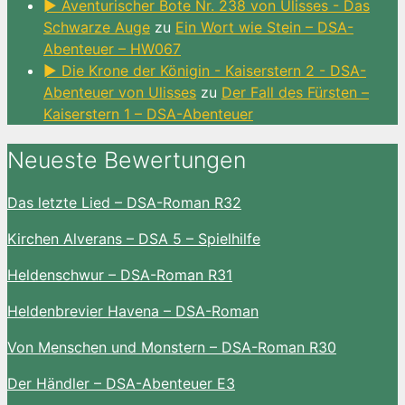
► Aventurischer Bote Nr. 238 von Ulisses - Das
Schwarze Auge
zu
Ein Wort wie Stein – DSA-
Abenteuer – HW067
► Die Krone der Königin - Kaiserstern 2 - DSA-
Abenteuer von Ulisses
zu
Der Fall des Fürsten –
Kaiserstern 1 – DSA-Abenteuer
Neueste Bewertungen
Das letzte Lied – DSA-Roman R32
Kirchen Alverans – DSA 5 – Spielhilfe
Heldenschwur – DSA-Roman R31
Heldenbrevier Havena – DSA-Roman
Von Menschen und Monstern – DSA-Roman R30
Der Händler – DSA-Abenteuer E3