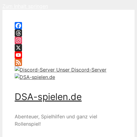
Zum Inhalt springen
Facebook
Threads
Instagram
X
YouTube
Feed
Unser Discord-Server
DSA-spielen.de
Abenteuer, Spielhilfen und ganz viel
Rollenspiel!