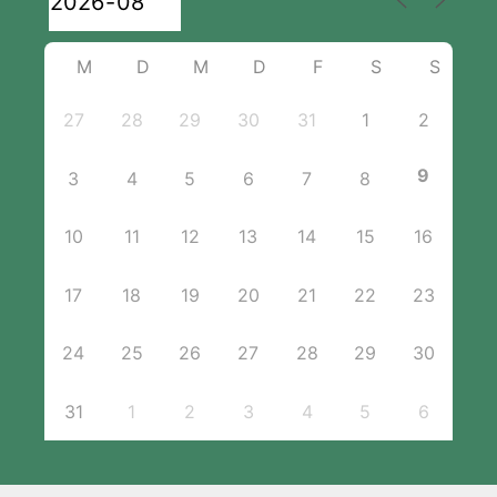
M
D
M
D
F
S
S
27
28
29
30
31
1
2
9
3
4
5
6
7
8
10
11
12
13
14
15
16
17
18
19
20
21
22
23
24
25
26
27
28
29
30
31
1
2
3
4
5
6