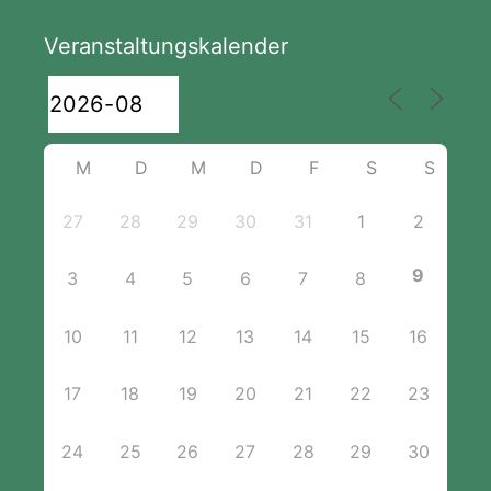
Veranstaltungskalender
M
D
M
D
F
S
S
27
28
29
30
31
1
2
9
3
4
5
6
7
8
10
11
12
13
14
15
16
17
18
19
20
21
22
23
24
25
26
27
28
29
30