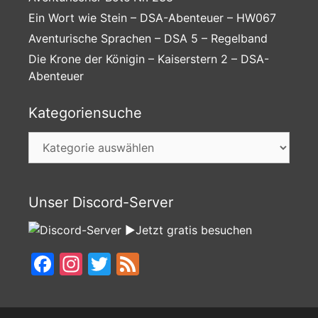
Ein Wort wie Stein – DSA-Abenteuer – HW067
Aventurische Sprachen – DSA 5 – Regelband
Die Krone der Königin – Kaiserstern 2 – DSA-
Abenteuer
Kategoriensuche
Kategoriensuche
Unser Discord-Server
►Jetzt gratis besuchen
Facebook
Instagram
Twitter
Feed