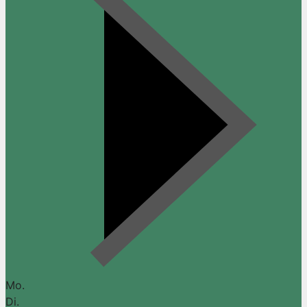
Mo.
Di.