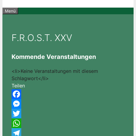
Menü
F.R.O.S.T. XXV
Kommende Veranstaltungen
<li>Keine Veranstaltungen mit diesem
Schlagwort</li>
Teilen
Facebook
Messenger
Twitter
WhatsApp