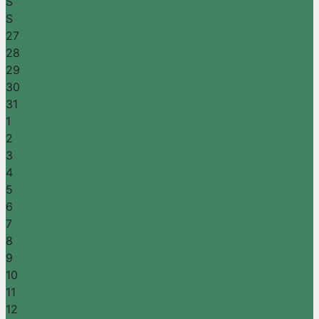
S
S
27
28
29
30
31
1
2
3
4
5
6
7
8
9
10
11
12