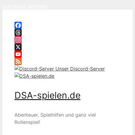
Zum Inhalt springen
Facebook
Threads
Instagram
X
YouTube
Feed
Unser Discord-Server
DSA-spielen.de
Abenteuer, Spielhilfen und ganz viel
Rollenspiel!