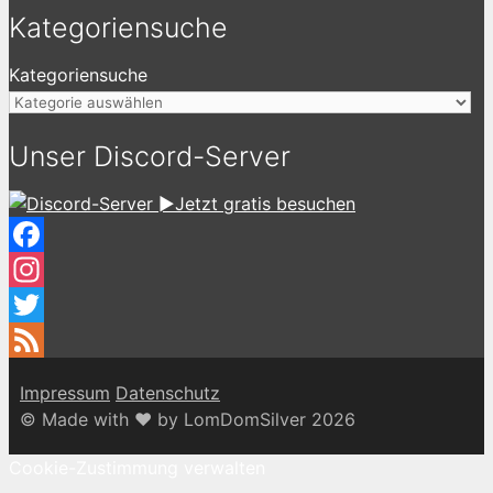
Kategoriensuche
Kategoriensuche
Unser Discord-Server
►Jetzt gratis besuchen
Facebook
Instagram
Twitter
Feed
Impressum
Datenschutz
© Made with ♥ by LomDomSilver 2026
Cookie-Zustimmung verwalten