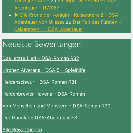
Schwarze Auge
zu
Ein Wort wie Stein – DSA-
Abenteuer – HW067
► Die Krone der Königin - Kaiserstern 2 - DSA-
Abenteuer von Ulisses
zu
Der Fall des Fürsten –
Kaiserstern 1 – DSA-Abenteuer
Neueste Bewertungen
Das letzte Lied – DSA-Roman R32
Kirchen Alverans – DSA 5 – Spielhilfe
Heldenschwur – DSA-Roman R31
Heldenbrevier Havena – DSA-Roman
Von Menschen und Monstern – DSA-Roman R30
Der Händler – DSA-Abenteuer E3
Alle Bewertungen