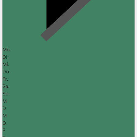
Mo.
Di.
Mi.
Do.
Fr.
Sa.
So.
M
D
M
D
F