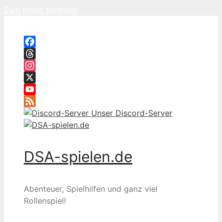
Zum Inhalt springen
Facebook
Threads
Instagram
X
YouTube
Feed
Unser Discord-Server
DSA-spielen.de
Abenteuer, Spielhilfen und ganz viel
Rollenspiel!