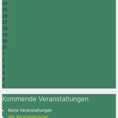
24
25
26
27
28
29
30
31
1
2
3
4
5
6
Kommende Veranstaltungen
Keine Veranstaltungen
alle Veranstaltungen