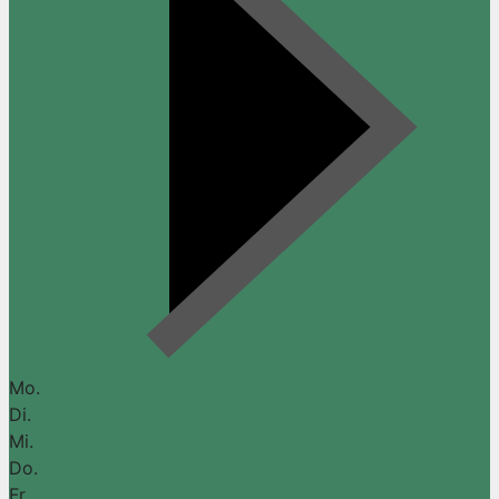
Mo.
Di.
Mi.
Do.
Fr.