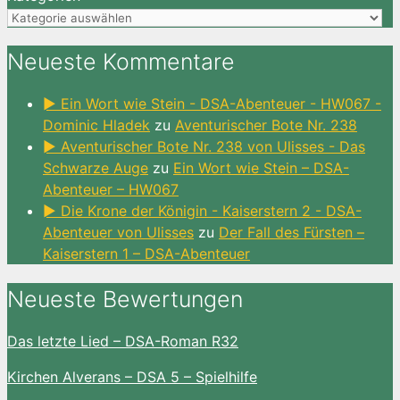
Neueste Kommentare
► Ein Wort wie Stein - DSA-Abenteuer - HW067 -
Dominic Hladek
zu
Aventurischer Bote Nr. 238
► Aventurischer Bote Nr. 238 von Ulisses - Das
Schwarze Auge
zu
Ein Wort wie Stein – DSA-
Abenteuer – HW067
► Die Krone der Königin - Kaiserstern 2 - DSA-
Abenteuer von Ulisses
zu
Der Fall des Fürsten –
Kaiserstern 1 – DSA-Abenteuer
Neueste Bewertungen
Das letzte Lied – DSA-Roman R32
Kirchen Alverans – DSA 5 – Spielhilfe