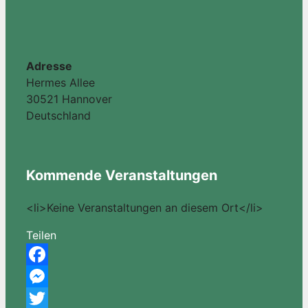
Adresse
Hermes Allee
30521 Hannover
Deutschland
Kommende Veranstaltungen
<li>Keine Veranstaltungen an diesem Ort</li>
Teilen
Facebook
Messenger