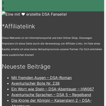
5
6
*Affiliatelink
Diese Webseite ist ein Informationsportal und kein Online-Shop. Deswegen
finanziere ich diese Seite durch die Verwendung von Affiliate-Links. Im Falle eines
Kaufes erhalte ich eine kleine Verkaufsprovision unserer Partner. Für Dich entstehen
keine zusätzlichen Kosten!
Neueste Beiträge
Mit fremden Augen – DSA-Roman
Aventurischer Bote Nr. 238
Ein Wort wie Stein – DSA-Abenteuer – HW067
Aventurische Sprachen – DSA 5 – Regelband
Die Krone der Königin – Kaiserstern 2 – DSA-
Abenteuer