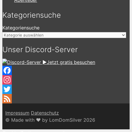
Kategoriensuche
Kategoriensuche
Unser Discord-Server
►Jetzt gratis besuchen
Facebook
Instagram
Twitter
Feed
Impressum
Datenschutz
© Made with ♥ by LomDomSilver 2026